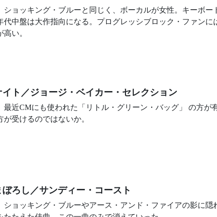
1年。ショッキング・ブルーと同じく、ボーカルが女性。キーボ
0年代中盤は大作指向になる。プログレッシブロック・ファンに
が高い。
ナイト／ジョージ・ベイカー・セレクション
1年。最近CMにも使われた「リトル・グリーン・バッグ」 の方
方が受けるのではないか。
まぼろし／サンディー・コースト
1年。ショッキング・ブルーやアース・アンド・ファイアの影に
をたたえた佳曲。この一曲のみで消えていった。