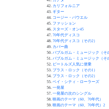
カリフォルニア
ギター
コージー・パウエル
ファッション
スターズ・オン45
70年代ディスコ
70年代ディスコ（その2）
カバー曲
バブルガム・ミュージック（そ
バブルガム・ミュージック（そ
ビートルズ人気に便乗
ブラス・ロック（その1）
ブラス・ロック（その2）
ベイ・シティ・ローラーズ
一発屋
一発屋の次のシングル
映画のテーマ（60、70年代）
映画のテーマ（60、70年代）2