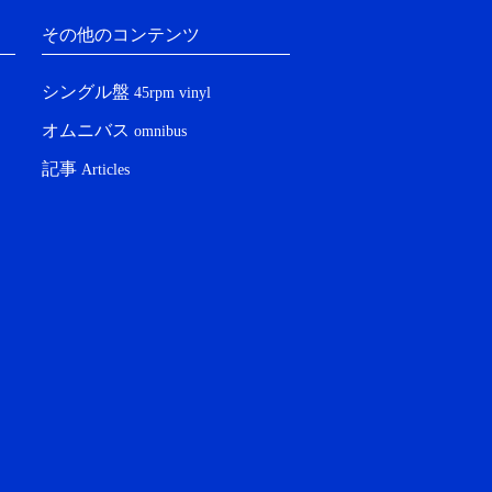
その他のコンテンツ
シングル盤
45rpm vinyl
オムニバス
omnibus
記事
Articles