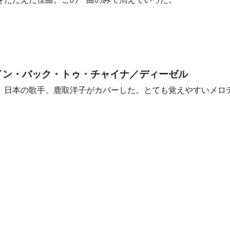
イン・バック・トゥ・チャイナ／ディーゼル
0年。日本の歌手、鹿取洋子がカバーした。とても覚えやすいメロ