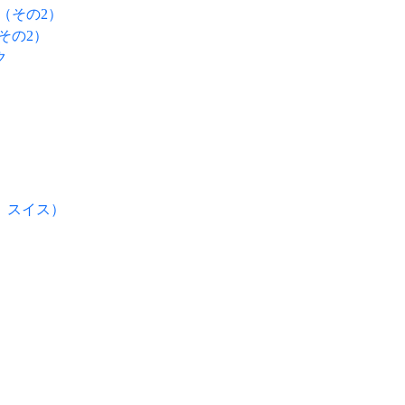
）（その2）
（その2）
ク
、スイス）