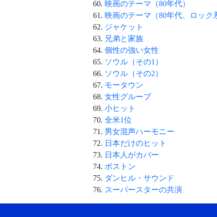
映画のテーマ（80年代）
映画のテーマ（80年代、ロック
ジャケット
兄弟と家族
個性の強い女性
ソウル（その1）
ソウル（その2）
モータウン
女性グループ
小ヒット
全米1位
男女混声ハーモニー
日本だけのヒット
日本人がカバー
ボストン
ダンヒル・サウンド
スーパースターの共演