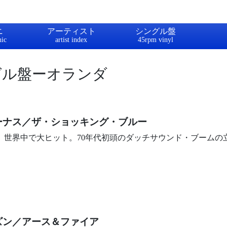
ニ
アーティスト
シングル盤
グル盤ーオランダ
ーナス／ザ・ショッキング・ブルー
0年。世界中で大ヒット。70年代初頭のダッチサウンド・ブームの
ズン／アース＆ファイア