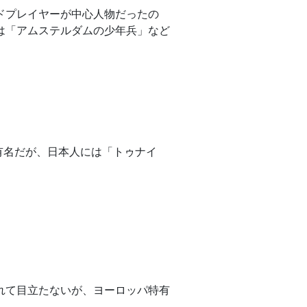
ードプレイヤーが中心人物だったの
は「アムステルダムの少年兵」など
が有名だが、日本人には「トゥナイ
隠れて目立たないが、ヨーロッパ特有