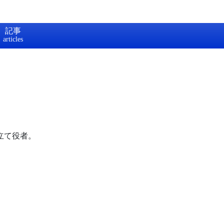
記事
立て役者。