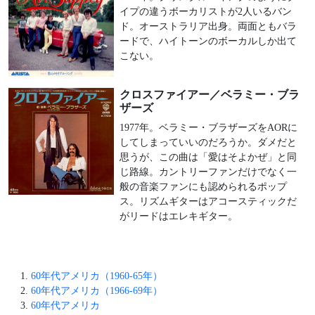
イプの違うボーカリストが2人いるバン
ド。オーストラリア出身。両面ともバラ
ードで、ハイトーンのボーカルしか出て
こない。
クロスファイアー／ベラミー・ブラ
ザーズ
1977年。ベラミー・ブラザーズをAORに
してしまっていいのだろうか。ダメだと
思うが、この曲は「愛はそよかぜ」と同
じ路線。カントリーファンだけでなく一
般の音楽ファンにも認められるポップ
ス。リズムギターはアコースティックだ
がリードはエレキギター。
60年代アメリカ（1960-65年）
60年代アメリカ（1966-69年）
60年代アメリカ