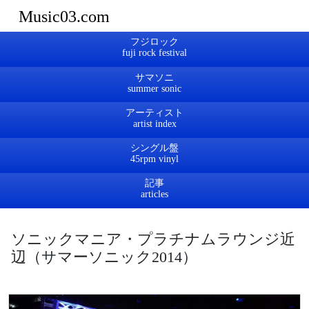
Music03.com
フジロック
サマソニ
アーティスト
シングル盤
記事
ソニックマニア・プラチナムラウンジ近
辺（サマーソニック2014）