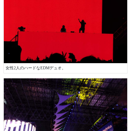
女性2人のハードなEDMデュオ。