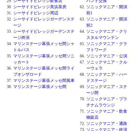
シーサイドビレッジ飲食店
バンド交換
シーサイドビレッジ美浜茶房
ソニックマニア・開演
シーサイドビレッジ周辺
前1
シーサイドビレッジガーデンステ
ソニックマニア・開演
ージ
前2
シーサイドビレッジガーデンステ
ソニックマニア・クリ
ージ終演
スタルマウンテン
マリンステージ幕張メッセ間シャ
ソニックマニア・クラ
トルバス
フトワーク
マリンステージ幕張メッセ間ソニ
ソニックマニア・公演
ッカート
ソニックマニア・クル
マリンステージ幕張メッセ間ライ
ーウェラ
ブオンザロード
ソニックマニア・ハー
マリンステージ幕張メッセ間風車
ドステージ
マリンステージ幕張メッセ間
ソニックマニア・ステ
ージ間
ソニックマニア・プラ
チナムラウンジ
ソニックマニア・飲食
物販店
ソニックマニア・通路
ソニックマニア・終演