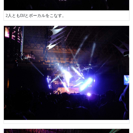
2人ともDJとボーカルをこなす。