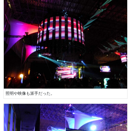
照明や映像も派手だった。