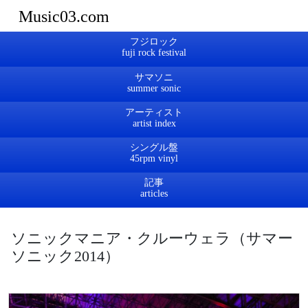
Music03.com
フジロック
サマソニ
アーティスト
シングル盤
記事
ソニックマニア・クルーウェラ（サマー
ソニック2014）