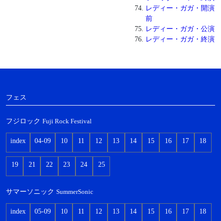
レディー・ガガ・開演
前
レディー・ガガ・公演
レディー・ガガ・終演
フェス
フジロック
Fuji Rock Festival
index
04-09
10
11
12
13
14
15
16
17
18
19
21
22
23
24
25
サマーソニック
SummerSonic
index
05-09
10
11
12
13
14
15
16
17
18