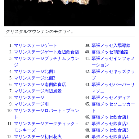
クリスタルマウンテンのモグワイ。
マリンステージゲート
幕張メッセ入場導線
マリンステージゲート近辺飲食店
幕張メッセ2階通路
マリンステージプラチナムラウン
幕張メッセインフォメ
ジ
ーション
マリンステージ北側1
幕張メッセキッズクラ
マリンステージ北側2
ブ
マリンステージ南側飲食店
幕張メッセバーバーサ
マリンステージ周辺風景
マソニ
マリンステージ
幕張メッセメディア
マリンステージ雨
幕張メッセソニッカー
マリンステージロバート・プラン
ト
ト
幕張メッセ飲食店1
マリンステージアークティック・
幕張メッセ飲食店2
モンキーズ
幕張メッセ飲食店3
マリンステージ初日花火
幕張メッセ飲食店4