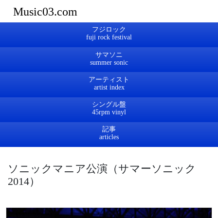
Music03.com
フジロック
サマソニ
アーティスト
シングル盤
記事
ソニックマニア公演（サマーソニック
2014）