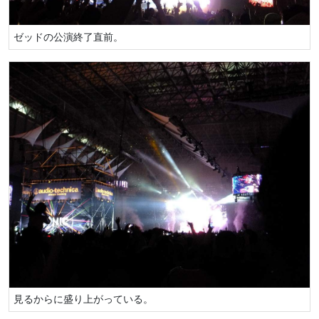
ゼッドの公演終了直前。
見るからに盛り上がっている。