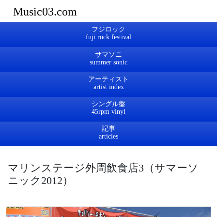
Music03.com
フジロック
サマソニ
アーティスト
シングル盤
記事
マリンステージ外周飲食店3（サマーソ
ニック2012）