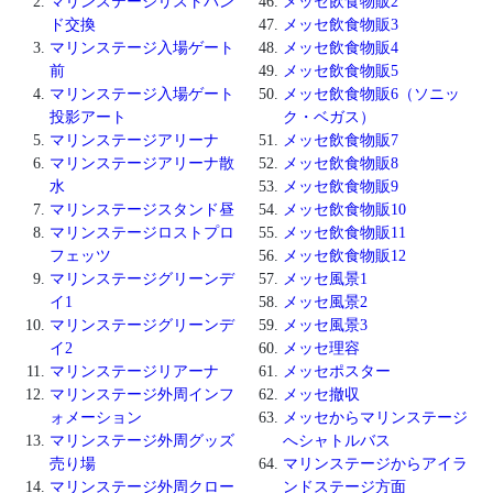
マリンステージリストバン
メッセ飲食物販2
ド交換
メッセ飲食物販3
マリンステージ入場ゲート
メッセ飲食物販4
前
メッセ飲食物販5
マリンステージ入場ゲート
メッセ飲食物販6（ソニッ
投影アート
ク・ベガス）
マリンステージアリーナ
メッセ飲食物販7
マリンステージアリーナ散
メッセ飲食物販8
水
メッセ飲食物販9
マリンステージスタンド昼
メッセ飲食物販10
マリンステージロストプロ
メッセ飲食物販11
フェッツ
メッセ飲食物販12
マリンステージグリーンデ
メッセ風景1
イ1
メッセ風景2
マリンステージグリーンデ
メッセ風景3
イ2
メッセ理容
マリンステージリアーナ
メッセポスター
マリンステージ外周インフ
メッセ撤収
ォメーション
メッセからマリンステージ
マリンステージ外周グッズ
へシャトルバス
売り場
マリンステージからアイラ
マリンステージ外周クロー
ンドステージ方面