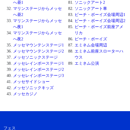
へ昼1
ソニックアート2
マリンステージからメッセ
ソニックアート車
へ昼2
ビーチ・ボーイズ会場周辺1
マリンステージからメッセ
ビーチ・ボーイズ会場周辺2
へ夜1
ビーチ・ボーイズ前座アメ
マリンステージからメッセ
リカ
へ夜2
ビーチ・ボーイズ
メッセマウンテンステージ1
エミネム会場周辺
メッセマウンテンステージ2
エミネム前座スローターハ
メッセソニックステージ
ウス
メッセレインボーステージ1
エミネム公演
メッセレインボーステージ2
メッセレインボーステージ3
メッセサイドショー
メッセソニックキッズ
メッセカジノ
フェス