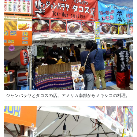
ジャンバラヤとタコスの店。アメリカ南部からメキシコの料理。