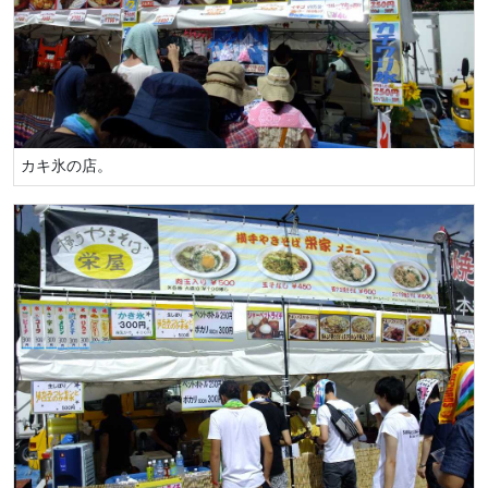
カキ氷の店。