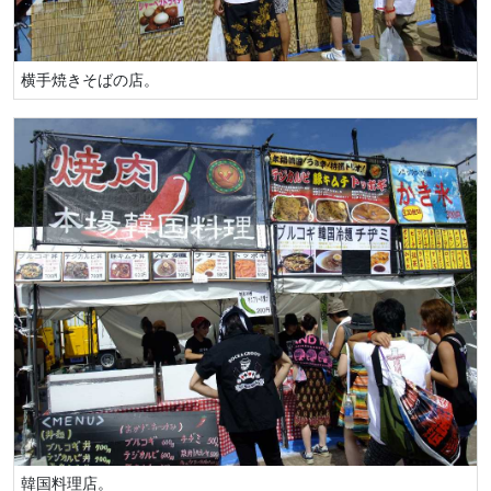
横手焼きそばの店。
韓国料理店。