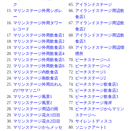
ク
アイランドステージ
マリンステージ外周シボレ
アイランドステージ周辺飲
ー
食店1
マリンステージ外周タワー
アイランドステージ周辺飲
レコード
食店2
マリンステージ外周飲食店1
アイランドステージ周辺飲
マリンステージ外周飲食店2
食店3
マリンステージ外周飲食店3
アイランドステージ周辺喫
マリンステージ外周飲食店4
煙所
マリンステージ外周飲食店5
ビーチステージへ1
マリンステージ外周飲食店6
ビーチステージへ2
マリンステージ内飲食店
ビーチステージ1
マリンステージ南飲食店
ビーチステージ2
マリンステージ外周出れん
ビーチステージ飲食店1
の!?サマソニ!?
ビーチステージ飲食店2
マリンステージ風景1
ビーチステージ飲食店3
マリンステージ風景2
ビーチステージ海岸
マリンステージ周辺の雨
ビーチステージからマリン
マリンステージ花火1日目
ステージへ
マリンステージ花火2日目
サイレントディスコ
マリンステージからメッセ
ソニックアート1