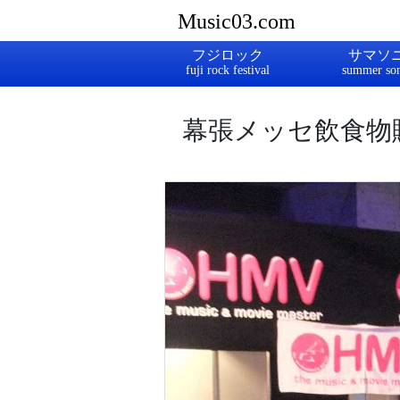
Music03.com
フジロック
サマソ
幕張メッセ飲食物販