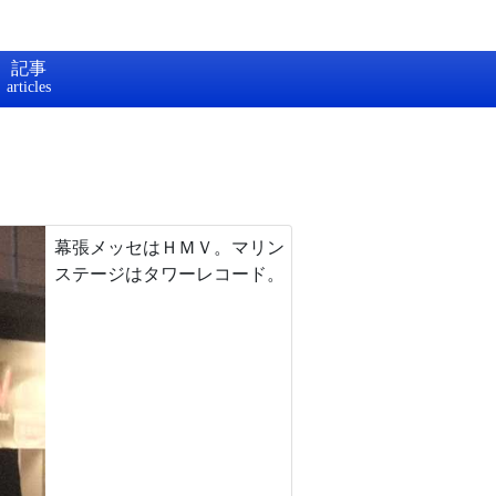
記事
幕張メッセはＨＭＶ。マリン
ステージはタワーレコード。