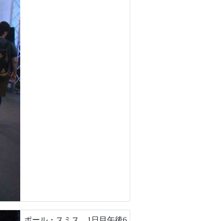
ポール・スミス。1日目午後6