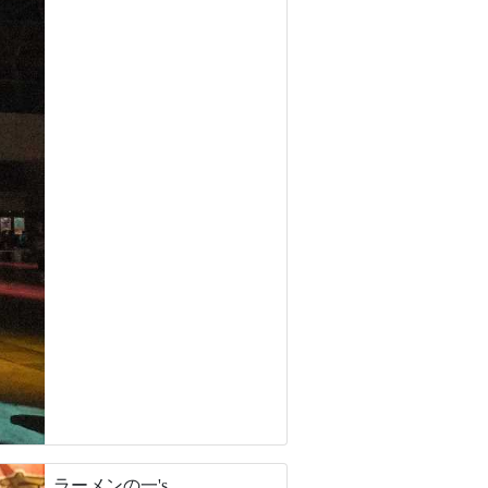
ラーメンの一's。