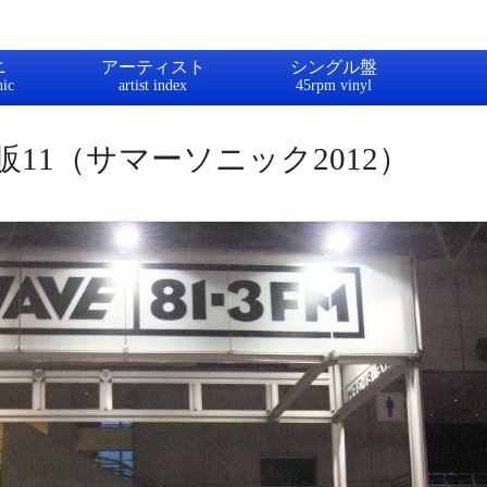
ニ
アーティスト
シングル盤
11（サマーソニック2012）