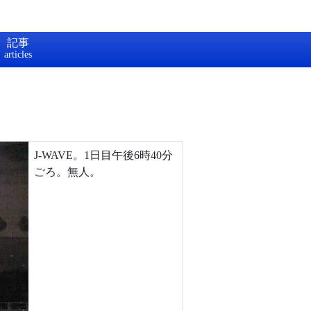
記事
J-WAVE。1日目午後6時40分
ごろ。無人。