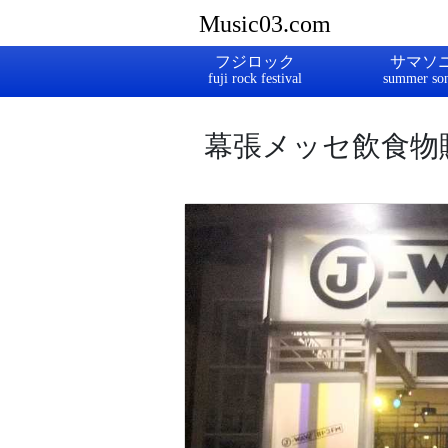
Music03.com
フジロック
サマソ
幕張メッセ飲食物販