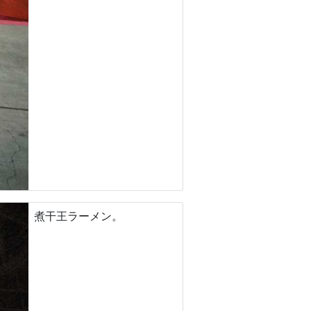
煮干王ラーメン。