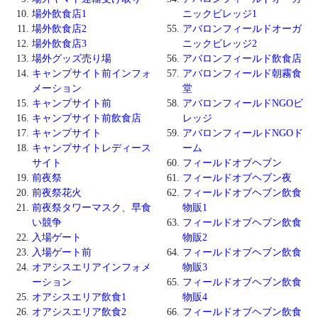
場外飲食店1
ニックビレッジ1
場外飲食店2
アバロンフィールドオーガ
場外飲食店3
ニックビレッジ2
場外グッズ売り場
アバロンフィールド飲食店
キャンプサイト前インフォ
アバロンフィールド朝霧食
メーション
堂
キャンプサイト前
アバロンフィールドNGOビ
キャンプサイト前飲食店
レッジ
キャンプサイト
アバロンフィールドNGOド
キャンプサイトレディース
ーム
サイト
フィールドオブヘブン
前夜祭
フィールドオブヘブン夜
前夜祭花火
フィールドオブヘブン飲食
前夜祭タワーマスク、早食
物販1
い競争
フィールドオブヘブン飲食
入場ゲート
物販2
入場ゲート前
フィールドオブヘブン飲食
オアシスエリアインフォメ
物販3
ーション
フィールドオブヘブン飲食
オアシスエリア飲食1
物販4
オアシスエリア飲食2
フィールドオブヘブン飲食