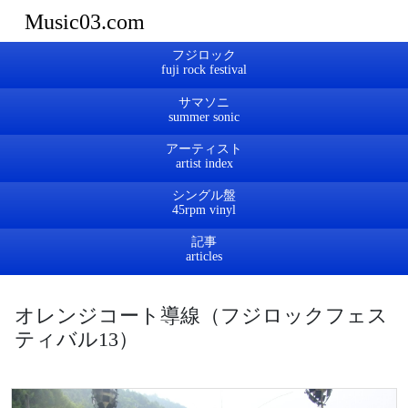
Music03.com
フジロック
サマソニ
アーティスト
シングル盤
記事
オレンジコート導線（フジロックフェス
ティバル13）