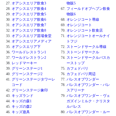
オアシスエリア飲食3
物販5
オアシスエリア飲食4
フィールドオブヘブン飲食
オアシスエリア飲食5
物販6
オアシスエリア飲食6
オレンジコート導線
オアシスエリア飲食7
オレンジコート
オアシスエリア飲食8
オレンジコート飲食店
オアシスエリア苗場食堂
オレンジコートオールナイ
オアシスエリアメディア
トフジ
オアシスエリア下
ストーンドサークル導線
ワールドレストラン1
ストーンドサークル
ワールドレストラン2
ストーンドサークルバスカ
レッドマーキー
ーストップ
グリーンステージ1
カフェドパリ
グリーンステージ2
カフェドパリ周辺
グリーンステージタワーレ
パレスオブワンダー
コード
パレスオブワンダー・パレ
グリーンステージ象印
スアリーナ
キッズランド
パレスオブワンダー・ヴェ
キッズの森1
ガズインミルク・クリスタ
キッズの森2
ルパレス
キッズ遊具
パレスオブワンダー・ルー