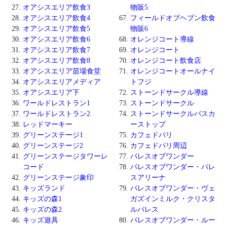
オアシスエリア飲食3
物販5
オアシスエリア飲食4
フィールドオブヘブン飲食
オアシスエリア飲食5
物販6
オアシスエリア飲食6
オレンジコート導線
オアシスエリア飲食7
オレンジコート
オアシスエリア飲食8
オレンジコート飲食店
オアシスエリア苗場食堂
オレンジコートオールナイ
オアシスエリアメディア
トフジ
オアシスエリア下
ストーンドサークル導線
ワールドレストラン1
ストーンドサークル
ワールドレストラン2
ストーンドサークルバスカ
レッドマーキー
ーストップ
グリーンステージ1
カフェドパリ
グリーンステージ2
カフェドパリ周辺
グリーンステージタワーレ
パレスオブワンダー
コード
パレスオブワンダー・パレ
グリーンステージ象印
スアリーナ
キッズランド
パレスオブワンダー・ヴェ
キッズの森1
ガズインミルク・クリスタ
キッズの森2
ルパレス
キッズ遊具
パレスオブワンダー・ルー