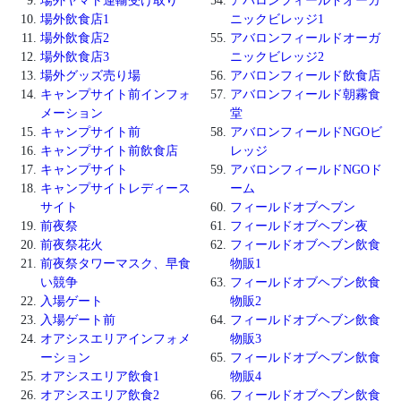
場外ヤマト運輸受け取り
アバロンフィールドオーガ
場外飲食店1
ニックビレッジ1
場外飲食店2
アバロンフィールドオーガ
場外飲食店3
ニックビレッジ2
場外グッズ売り場
アバロンフィールド飲食店
キャンプサイト前インフォ
アバロンフィールド朝霧食
メーション
堂
キャンプサイト前
アバロンフィールドNGOビ
キャンプサイト前飲食店
レッジ
キャンプサイト
アバロンフィールドNGOド
キャンプサイトレディース
ーム
サイト
フィールドオブヘブン
前夜祭
フィールドオブヘブン夜
前夜祭花火
フィールドオブヘブン飲食
前夜祭タワーマスク、早食
物販1
い競争
フィールドオブヘブン飲食
入場ゲート
物販2
入場ゲート前
フィールドオブヘブン飲食
オアシスエリアインフォメ
物販3
ーション
フィールドオブヘブン飲食
オアシスエリア飲食1
物販4
オアシスエリア飲食2
フィールドオブヘブン飲食