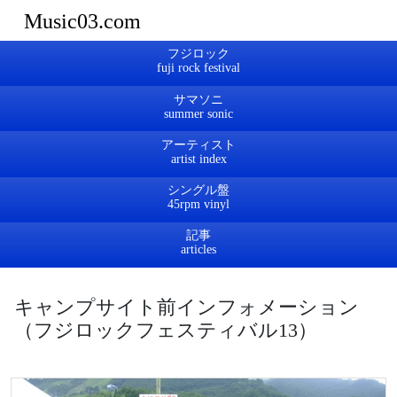
Music03.com
フジロック
サマソニ
アーティスト
シングル盤
記事
キャンプサイト前インフォメーション
（フジロックフェスティバル13）