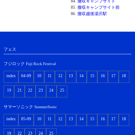
撤収キャンプサイト
撤収キャンプサイト前
撤収越後湯沢駅
フェス
フジロック
Fuji Rock Festival
index
04-09
10
11
12
13
14
15
16
17
18
19
21
22
23
24
25
サマーソニック
SummerSonic
index
05-09
10
11
12
13
14
15
16
17
18
19
22
23
24
25