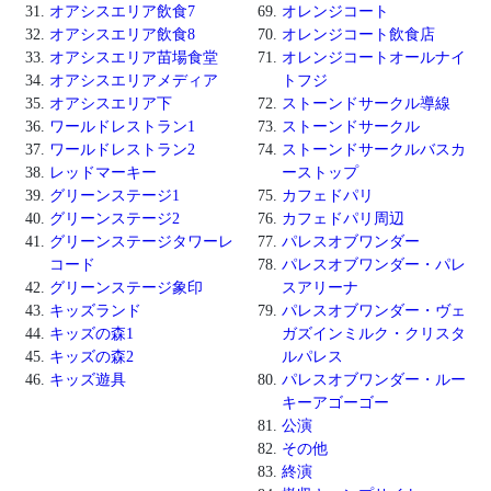
オアシスエリア飲食7
オレンジコート
オアシスエリア飲食8
オレンジコート飲食店
オアシスエリア苗場食堂
オレンジコートオールナイ
オアシスエリアメディア
トフジ
オアシスエリア下
ストーンドサークル導線
ワールドレストラン1
ストーンドサークル
ワールドレストラン2
ストーンドサークルバスカ
レッドマーキー
ーストップ
グリーンステージ1
カフェドパリ
グリーンステージ2
カフェドパリ周辺
グリーンステージタワーレ
パレスオブワンダー
コード
パレスオブワンダー・パレ
グリーンステージ象印
スアリーナ
キッズランド
パレスオブワンダー・ヴェ
キッズの森1
ガズインミルク・クリスタ
キッズの森2
ルパレス
キッズ遊具
パレスオブワンダー・ルー
キーアゴーゴー
公演
その他
終演