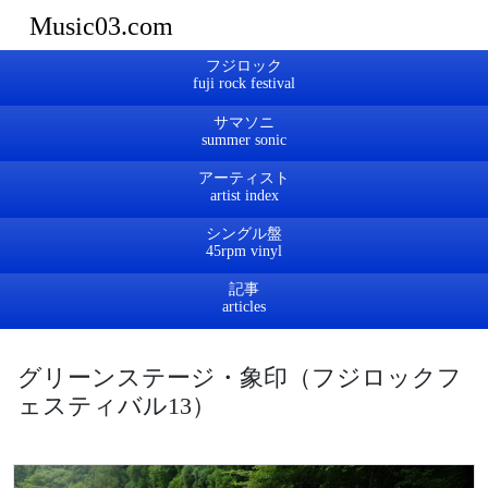
Music03.com
フジロック
サマソニ
アーティスト
シングル盤
記事
グリーンステージ・象印（フジロックフ
ェスティバル13）