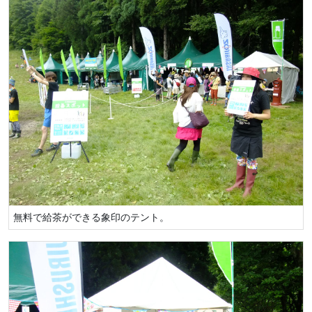
無料で給茶ができる象印のテント。