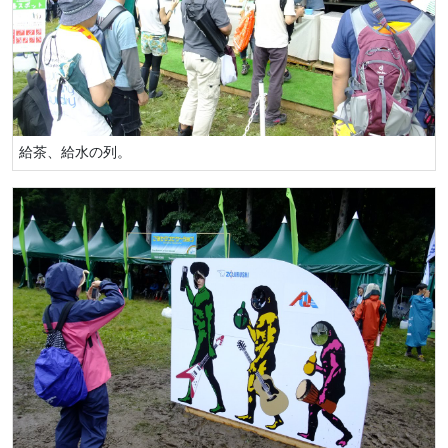
給茶、給水の列。