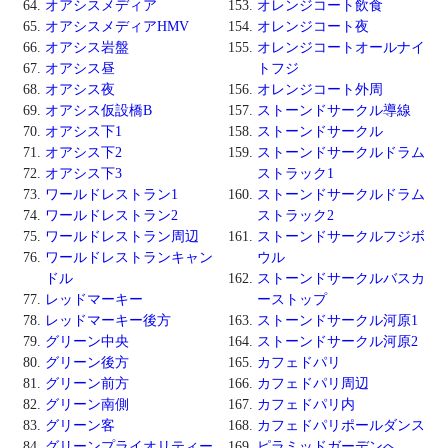
オアシスメディア
オレンジコート飲食
オアシスメディアHMV
オレンジコート夜
オアシス岩盤
オレンジコートオールナイ
オアシス昼
トフジ
オアシス夜
オレンジコート外周
オアシス仮設橋B
ストーンドサークル導線
オアシス下1
ストーンドサークル
オアシス下2
ストーンドサークルドラム
オアシス下3
ストラック1
ワールドレストラン1
ストーンドサークルドラム
ワールドレストラン2
ストラック2
ワールドレストラン周辺
ストーンドサークルフジボ
ワールドレストランキャン
ウル
ドル
ストーンドサークルバスカ
レッドマーキー
ーストップ
レッドマーキー後方
ストーンドサークル河原1
グリーン中央
ストーンドサークル河原2
グリーン後方
カフェドパリ
グリーン前方
カフェドパリ周辺
グリーン南側
カフェドパリ内
グリーン客
カフェドパリポールダンス
グリーンプライオリティー
ピラミッドガーデンへ