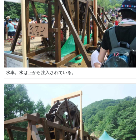
水車。水は上から注入されている。