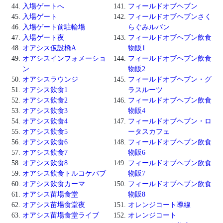
入場ゲートへ
フィールドオブヘブン
入場ゲート
フィールドオブヘブンさく
入場ゲート前駐輪場
らぐみルバン
入場ゲート夜
フィールドオブヘブン飲食
オアシス仮設橋A
物販1
オアシスインフォメーショ
フィールドオブヘブン飲食
ン
物販2
オアシスラウンジ
フィールドオブヘブン・グ
オアシス飲食1
ラスルーツ
オアシス飲食2
フィールドオブヘブン飲食
オアシス飲食3
物販4
オアシス飲食4
フィールドオブヘブン・ロ
オアシス飲食5
ータスカフェ
オアシス飲食6
フィールドオブヘブン飲食
オアシス飲食7
物販6
オアシス飲食8
フィールドオブヘブン飲食
オアシス飲食トルコケバブ
物販7
オアシス飲食カーマ
フィールドオブヘブン飲食
オアシス苗場食堂
物販8
オアシス苗場食堂夜
オレンジコート導線
オアシス苗場食堂ライブ
オレンジコート