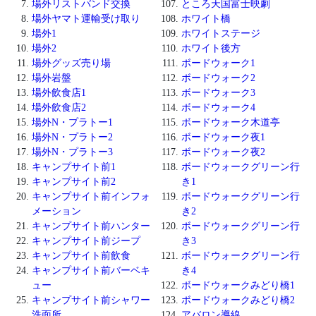
場外リストバンド交換
ところ天国富士映劇
場外ヤマト運輸受け取り
ホワイト橋
場外1
ホワイトステージ
場外2
ホワイト後方
場外グッズ売り場
ボードウォーク1
場外岩盤
ボードウォーク2
場外飲食店1
ボードウォーク3
場外飲食店2
ボードウォーク4
場外N・プラトー1
ボードウォーク木道亭
場外N・プラトー2
ボードウォーク夜1
場外N・プラトー3
ボードウォーク夜2
キャンプサイト前1
ボードウォークグリーン行
キャンプサイト前2
き1
キャンプサイト前インフォ
ボードウォークグリーン行
メーション
き2
キャンプサイト前ハンター
ボードウォークグリーン行
キャンプサイト前ジープ
き3
キャンプサイト前飲食
ボードウォークグリーン行
キャンプサイト前バーベキ
き4
ュー
ボードウォークみどり橋1
キャンプサイト前シャワー
ボードウォークみどり橋2
洗面所
アバロン導線