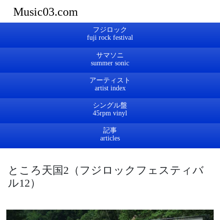
Music03.com
フジロック
サマソニ
アーティスト
シングル盤
記事
ところ天国2（フジロックフェスティバ
ル12）