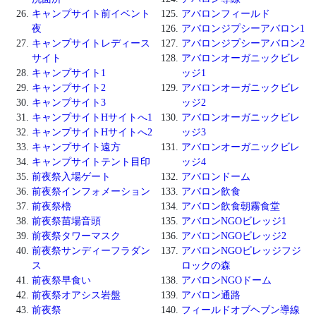
キャンプサイト前イベント
アバロンフィールド
夜
アバロンジプシーアバロン1
キャンプサイトレディース
アバロンジプシーアバロン2
サイト
アバロンオーガニックビレ
キャンプサイト1
ッジ1
キャンプサイト2
アバロンオーガニックビレ
キャンプサイト3
ッジ2
キャンプサイトHサイトへ1
アバロンオーガニックビレ
キャンプサイトHサイトへ2
ッジ3
キャンプサイト遠方
アバロンオーガニックビレ
キャンプサイトテント目印
ッジ4
前夜祭入場ゲート
アバロンドーム
前夜祭インフォメーション
アバロン飲食
前夜祭櫓
アバロン飲食朝霧食堂
前夜祭苗場音頭
アバロンNGOビレッジ1
前夜祭タワーマスク
アバロンNGOビレッジ2
前夜祭サンディーフラダン
アバロンNGOビレッジフジ
ス
ロックの森
前夜祭早食い
アバロンNGOドーム
前夜祭オアシス岩盤
アバロン通路
前夜祭
フィールドオブヘブン導線