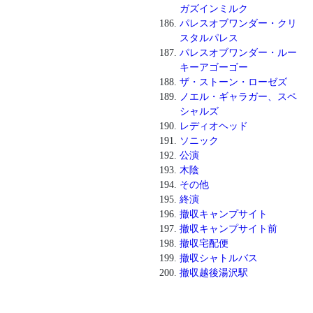
ガズインミルク
パレスオブワンダー・クリ
スタルパレス
パレスオブワンダー・ルー
キーアゴーゴー
ザ・ストーン・ローゼズ
ノエル・ギャラガー、スペ
シャルズ
レディオヘッド
ソニック
公演
木陰
その他
終演
撤収キャンプサイト
撤収キャンプサイト前
撤収宅配便
撤収シャトルバス
撤収越後湯沢駅