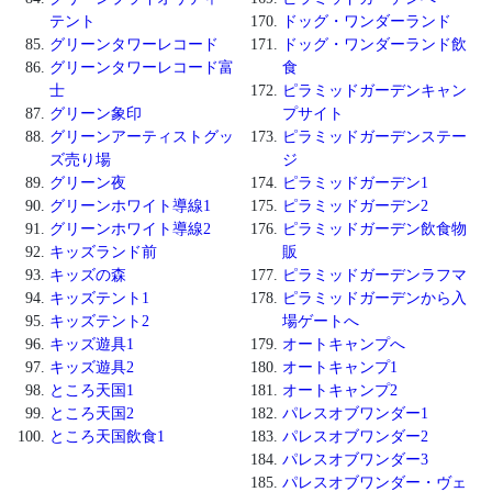
テント
ドッグ・ワンダーランド
グリーンタワーレコード
ドッグ・ワンダーランド飲
グリーンタワーレコード富
食
士
ピラミッドガーデンキャン
グリーン象印
プサイト
グリーンアーティストグッ
ピラミッドガーデンステー
ズ売り場
ジ
グリーン夜
ピラミッドガーデン1
グリーンホワイト導線1
ピラミッドガーデン2
グリーンホワイト導線2
ピラミッドガーデン飲食物
キッズランド前
販
キッズの森
ピラミッドガーデンラフマ
キッズテント1
ピラミッドガーデンから入
キッズテント2
場ゲートへ
キッズ遊具1
オートキャンプへ
キッズ遊具2
オートキャンプ1
ところ天国1
オートキャンプ2
ところ天国2
パレスオブワンダー1
ところ天国飲食1
パレスオブワンダー2
パレスオブワンダー3
パレスオブワンダー・ヴェ