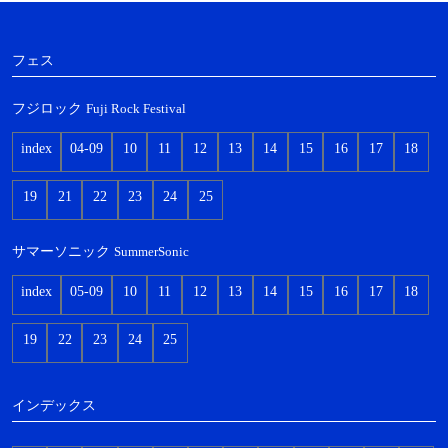
フェス
フジロック
Fuji Rock Festival
index
04-09
10
11
12
13
14
15
16
17
18
19
21
22
23
24
25
サマーソニック
SummerSonic
index
05-09
10
11
12
13
14
15
16
17
18
19
22
23
24
25
インデックス