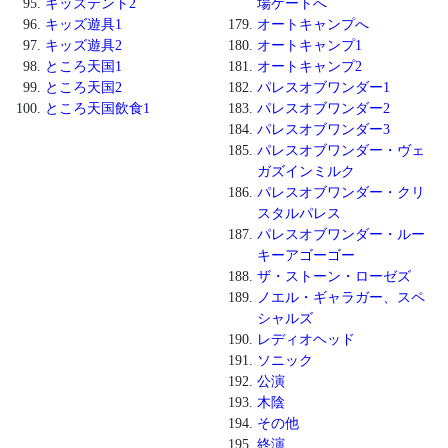
キッズテント2
場ゲートへ
キッズ遊具1
オートキャンプへ
キッズ遊具2
オートキャンプ1
ところ天国1
オートキャンプ2
ところ天国2
パレスオブワンダー1
ところ天国飲食1
パレスオブワンダー2
パレスオブワンダー3
パレスオブワンダー・ヴェ
ガズインミルク
パレスオブワンダー・クリ
スタルパレス
パレスオブワンダー・ルー
キーアゴーゴー
ザ・ストーン・ローゼズ
ノエル・ギャラガー、スペ
シャルズ
レディオヘッド
ソニック
公演
木陰
その他
終演