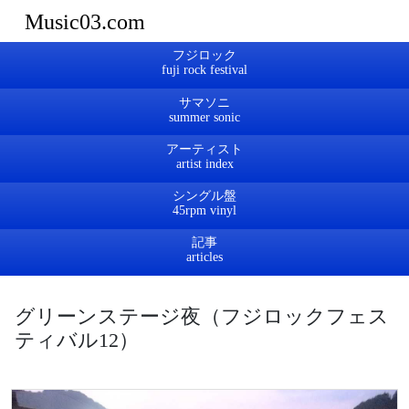
Music03.com
フジロック
サマソニ
アーティスト
シングル盤
記事
グリーンステージ夜（フジロックフェス
ティバル12）