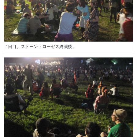
1日目、ストーン・ローゼズ終演後。