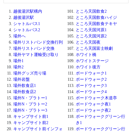
越後湯沢駅構内
ところ天国飲食2
越後湯沢駅
ところ天国飲食ハイジ
シャトルバス1
ところ天国飲食テキヤ
シャトルバス2
ところ天国河原1
場外へ
ところ天国河原2
場外リストバンド交換行列
ところ天国夜
場外リストバンド交換
ところ天国富士映劇
場外ヤマト運輸受け取り
ホワイト橋
場外1
ホワイトステージ
場外2
ホワイト後方
場外グッズ売り場
ボードウォーク1
場外岩盤
ボードウォーク2
場外飲食店1
ボードウォーク3
場外飲食店2
ボードウォーク4
場外N・プラトー1
ボードウォーク木道亭
場外N・プラトー2
ボードウォーク夜1
場外N・プラトー3
ボードウォーク夜2
キャンプサイト前1
ボードウォークグリーン行
キャンプサイト前2
き1
キャンプサイト前インフォ
ボードウォークグリーン行