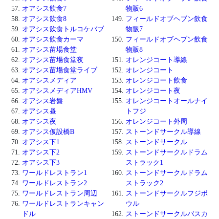
オアシス飲食7
物販6
オアシス飲食8
フィールドオブヘブン飲食
オアシス飲食トルコケバブ
物販7
オアシス飲食カーマ
フィールドオブヘブン飲食
オアシス苗場食堂
物販8
オアシス苗場食堂夜
オレンジコート導線
オアシス苗場食堂ライブ
オレンジコート
オアシスメディア
オレンジコート飲食
オアシスメディアHMV
オレンジコート夜
オアシス岩盤
オレンジコートオールナイ
オアシス昼
トフジ
オアシス夜
オレンジコート外周
オアシス仮設橋B
ストーンドサークル導線
オアシス下1
ストーンドサークル
オアシス下2
ストーンドサークルドラム
オアシス下3
ストラック1
ワールドレストラン1
ストーンドサークルドラム
ワールドレストラン2
ストラック2
ワールドレストラン周辺
ストーンドサークルフジボ
ワールドレストランキャン
ウル
ドル
ストーンドサークルバスカ