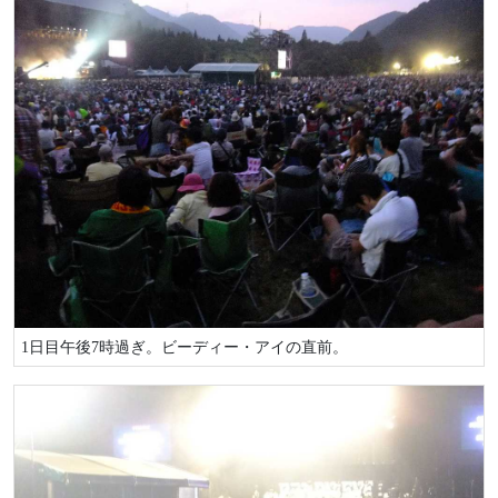
1日目午後7時過ぎ。ビーディー・アイの直前。