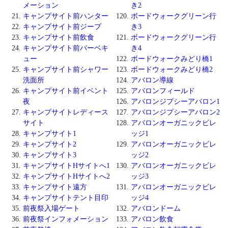
メーション
き2
キャンプサイト前ハンター
ボードウォークグリーン行
キャンプサイト前ジープ
き3
キャンプサイト前飲食
ボードウォークグリーン行
キャンプサイト前バーベキ
き4
ュー
ボードウォークみどり橋1
キャンプサイト前シャワー
ボードウォークみどり橋2
洗面所
アバロン導線
キャンプサイト前イベント
アバロンフィールド
夜
アバロンジプシーアバロン1
キャンプサイトレディース
アバロンジプシーアバロン2
サイト
アバロンオーガニックビレ
キャンプサイト1
ッジ1
キャンプサイト2
アバロンオーガニックビレ
キャンプサイト3
ッジ2
キャンプサイトHサイトへ1
アバロンオーガニックビレ
キャンプサイトHサイトへ2
ッジ3
キャンプサイト遠方
アバロンオーガニックビレ
キャンプサイトテント目印
ッジ4
前夜祭入場ゲート
アバロンドーム
前夜祭インフォメーション
アバロン飲食