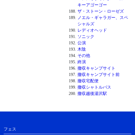
キーアゴーゴー
ザ・ストーン・ローゼズ
ノエル・ギャラガー、スペ
シャルズ
レディオヘッド
ソニック
公演
木陰
その他
終演
撤収キャンプサイト
撤収キャンプサイト前
撤収宅配便
撤収シャトルバス
撤収越後湯沢駅
フェス