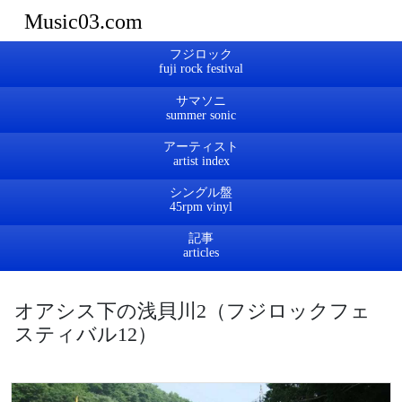
Music03.com
フジロック
サマソニ
アーティスト
シングル盤
記事
オアシス下の浅貝川2（フジロックフェ
スティバル12）