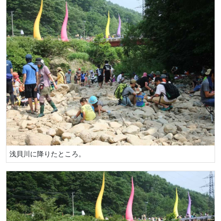
浅貝川に降りたところ。