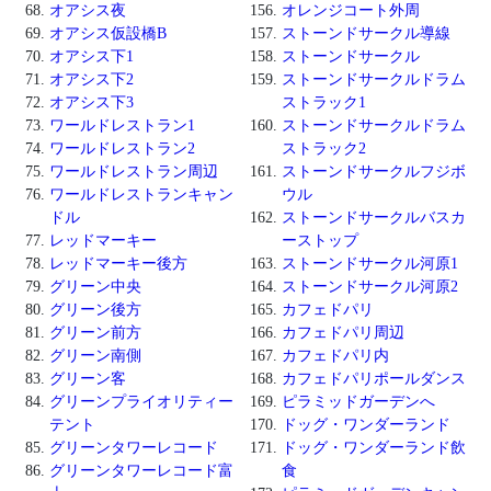
オアシス夜
オレンジコート外周
オアシス仮設橋B
ストーンドサークル導線
オアシス下1
ストーンドサークル
オアシス下2
ストーンドサークルドラム
オアシス下3
ストラック1
ワールドレストラン1
ストーンドサークルドラム
ワールドレストラン2
ストラック2
ワールドレストラン周辺
ストーンドサークルフジボ
ワールドレストランキャン
ウル
ドル
ストーンドサークルバスカ
レッドマーキー
ーストップ
レッドマーキー後方
ストーンドサークル河原1
グリーン中央
ストーンドサークル河原2
グリーン後方
カフェドパリ
グリーン前方
カフェドパリ周辺
グリーン南側
カフェドパリ内
グリーン客
カフェドパリポールダンス
グリーンプライオリティー
ピラミッドガーデンへ
テント
ドッグ・ワンダーランド
グリーンタワーレコード
ドッグ・ワンダーランド飲
グリーンタワーレコード富
食