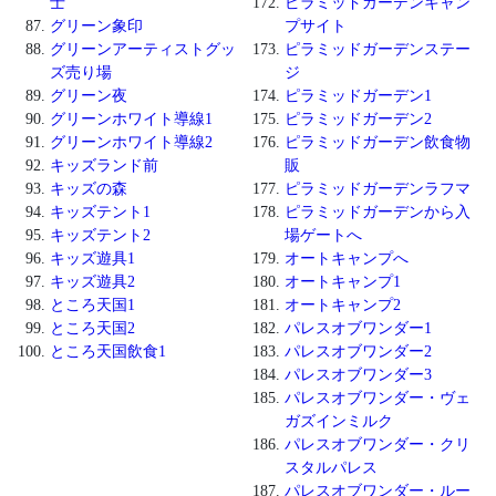
士
ピラミッドガーデンキャン
グリーン象印
プサイト
グリーンアーティストグッ
ピラミッドガーデンステー
ズ売り場
ジ
グリーン夜
ピラミッドガーデン1
グリーンホワイト導線1
ピラミッドガーデン2
グリーンホワイト導線2
ピラミッドガーデン飲食物
キッズランド前
販
キッズの森
ピラミッドガーデンラフマ
キッズテント1
ピラミッドガーデンから入
キッズテント2
場ゲートへ
キッズ遊具1
オートキャンプへ
キッズ遊具2
オートキャンプ1
ところ天国1
オートキャンプ2
ところ天国2
パレスオブワンダー1
ところ天国飲食1
パレスオブワンダー2
パレスオブワンダー3
パレスオブワンダー・ヴェ
ガズインミルク
パレスオブワンダー・クリ
スタルパレス
パレスオブワンダー・ルー