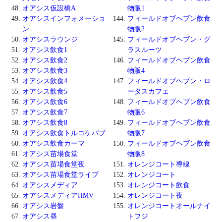
オアシス仮設橋A
物販1
オアシスインフォメーショ
フィールドオブヘブン飲食
ン
物販2
オアシスラウンジ
フィールドオブヘブン・グ
オアシス飲食1
ラスルーツ
オアシス飲食2
フィールドオブヘブン飲食
オアシス飲食3
物販4
オアシス飲食4
フィールドオブヘブン・ロ
オアシス飲食5
ータスカフェ
オアシス飲食6
フィールドオブヘブン飲食
オアシス飲食7
物販6
オアシス飲食8
フィールドオブヘブン飲食
オアシス飲食トルコケバブ
物販7
オアシス飲食カーマ
フィールドオブヘブン飲食
オアシス苗場食堂
物販8
オアシス苗場食堂夜
オレンジコート導線
オアシス苗場食堂ライブ
オレンジコート
オアシスメディア
オレンジコート飲食
オアシスメディアHMV
オレンジコート夜
オアシス岩盤
オレンジコートオールナイ
オアシス昼
トフジ