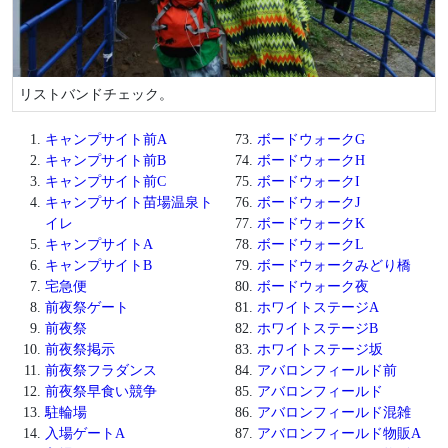
リストバンドチェック。
キャンプサイト前A
ボードウォークG
キャンプサイト前B
ボードウォークH
キャンプサイト前C
ボードウォークI
キャンプサイト苗場温泉ト
ボードウォークJ
イレ
ボードウォークK
キャンプサイトA
ボードウォークL
キャンプサイトB
ボードウォークみどり橋
宅急便
ボードウォーク夜
前夜祭ゲート
ホワイトステージA
前夜祭
ホワイトステージB
前夜祭掲示
ホワイトステージ坂
前夜祭フラダンス
アバロンフィールド前
前夜祭早食い競争
アバロンフィールド
駐輪場
アバロンフィールド混雑
入場ゲートA
アバロンフィールド物販A