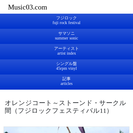
Music03.com
フジロック
サマソニ
アーティスト
シングル盤
記事
オレンジコート～ストーンド・サークル
間（フジロックフェスティバル11）