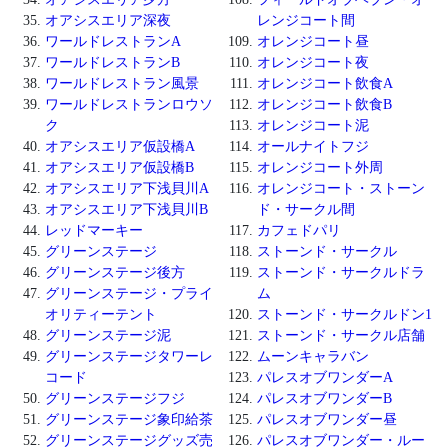
オアシスエリア深夜
レンジコート間
ワールドレストランA
オレンジコート昼
ワールドレストランB
オレンジコート夜
ワールドレストラン風景
オレンジコート飲食A
ワールドレストランロウソ
オレンジコート飲食B
ク
オレンジコート泥
オアシスエリア仮設橋A
オールナイトフジ
オアシスエリア仮設橋B
オレンジコート外周
オアシスエリア下浅貝川A
オレンジコート・ストーン
オアシスエリア下浅貝川B
ド・サークル間
レッドマーキー
カフェドパリ
グリーンステージ
ストーンド・サークル
グリーンステージ後方
ストーンド・サークルドラ
グリーンステージ・プライ
ム
オリティーテント
ストーンド・サークルドン1
グリーンステージ泥
ストーンド・サークル店舗
グリーンステージタワーレ
ムーンキャラバン
コード
パレスオブワンダーA
グリーンステージフジ
パレスオブワンダーB
グリーンステージ象印給茶
パレスオブワンダー昼
グリーンステージグッズ売
パレスオブワンダー・ルー