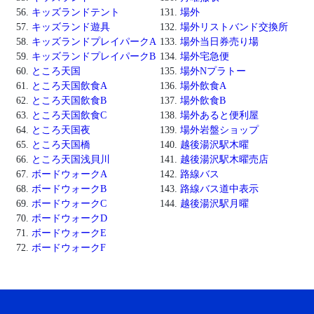
キッズランドテント
場外
キッズランド遊具
場外リストバンド交換所
キッズランドプレイパークA
場外当日券売り場
キッズランドプレイパークB
場外宅急便
ところ天国
場外Nプラトー
ところ天国飲食A
場外飲食A
ところ天国飲食B
場外飲食B
ところ天国飲食C
場外あると便利屋
ところ天国夜
場外岩盤ショップ
ところ天国橋
越後湯沢駅木曜
ところ天国浅貝川
越後湯沢駅木曜売店
ボードウォークA
路線バス
ボードウォークB
路線バス道中表示
ボードウォークC
越後湯沢駅月曜
ボードウォークD
ボードウォークE
ボードウォークF