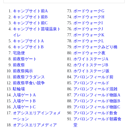
キャンプサイト前A
ボードウォークG
キャンプサイト前B
ボードウォークH
キャンプサイト前C
ボードウォークI
キャンプサイト苗場温泉ト
ボードウォークJ
イレ
ボードウォークK
キャンプサイトA
ボードウォークL
キャンプサイトB
ボードウォークみどり橋
宅急便
ボードウォーク夜
前夜祭ゲート
ホワイトステージA
前夜祭
ホワイトステージB
前夜祭掲示
ホワイトステージ坂
前夜祭フラダンス
アバロンフィールド前
前夜祭早食い競争
アバロンフィールド
駐輪場
アバロンフィールド混雑
入場ゲートA
アバロンフィールド物販A
入場ゲートB
アバロンフィールド物販B
入場ゲートC
アバロンフィールド物販C
オアシスエリアインフォメ
アバロンフィールド飲食
ーション
アバロンフィールド朝霧食
オアシスエリアメディア
堂