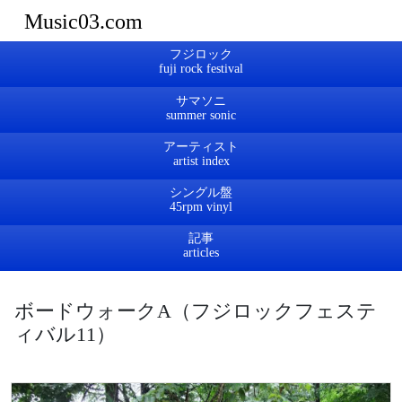
Music03.com
フジロック
サマソニ
アーティスト
シングル盤
記事
ボードウォークA（フジロックフェステ
ィバル11）