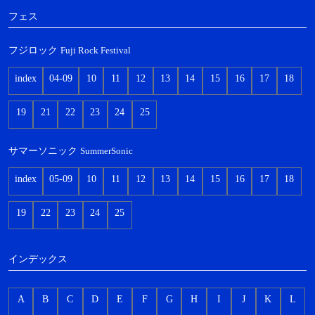
フェス
フジロック
Fuji Rock Festival
index
04-09
10
11
12
13
14
15
16
17
18
19
21
22
23
24
25
サマーソニック
SummerSonic
index
05-09
10
11
12
13
14
15
16
17
18
19
22
23
24
25
インデックス
A
B
C
D
E
F
G
H
I
J
K
L