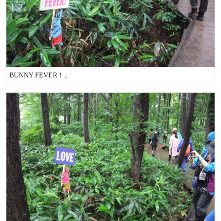
BUNNY FEVER！。