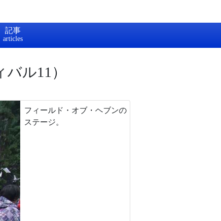
記事
バル11）
フィールド・オブ・ヘブンの
ステージ。