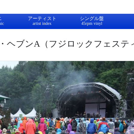
ニ
アーティスト
シングル盤
・ヘブンA（フジロックフェスティ