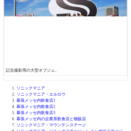
記念撮影用の大型オブジェ。
ソニックマニア
ソニックマニア・エルロウ
幕張メッセ内飲食店1
幕張メッセ内飲食店2
幕張メッセ内飲食店3
幕張メッセ内の企業系飲食店と物販店
ソニックマニア・マウンテンステージ