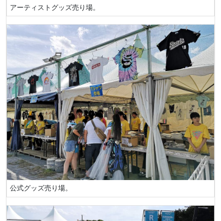
アーティストグッズ売り場。
公式グッズ売り場。