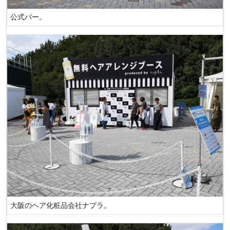
公式バー。
大阪のヘア化粧品会社ナプラ。