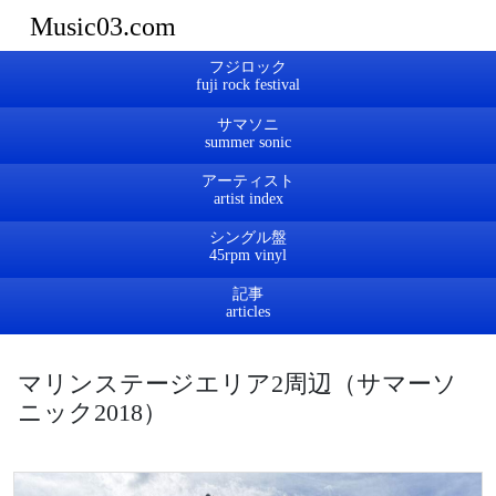
Music03.com
フジロック
サマソニ
アーティスト
シングル盤
記事
マリンステージエリア2周辺（サマーソ
ニック2018）