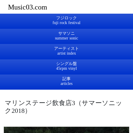
Music03.com
フジロック
サマソニ
アーティスト
シングル盤
記事
マリンステージ飲食店3（サマーソニッ
ク2018）