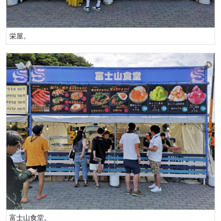
栄屋。
富士山食堂。