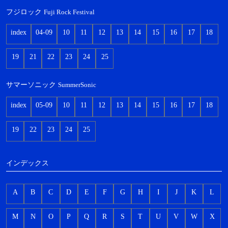
フジロック
Fuji Rock Festival
index
04-09
10
11
12
13
14
15
16
17
18
19
21
22
23
24
25
サマーソニック
SummerSonic
index
05-09
10
11
12
13
14
15
16
17
18
19
22
23
24
25
インデックス
A
B
C
D
E
F
G
H
I
J
K
L
M
N
O
P
Q
R
S
T
U
V
W
X