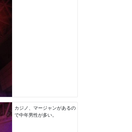
カジノ、マージャンがあるの
で中年男性が多い。