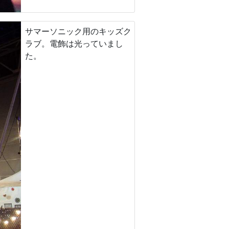
サマーソニック用のキッズク
ラブ。電飾は光っていまし
た。