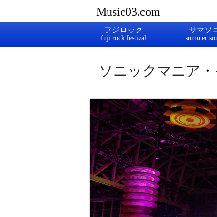
Music03.com
フジロック
サマソ
ソニックマニア・