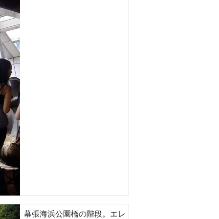
幕張海浜公園橋の階段。エレ