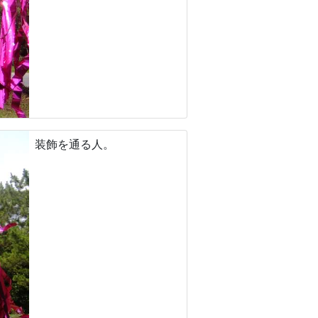
装飾を通る人。