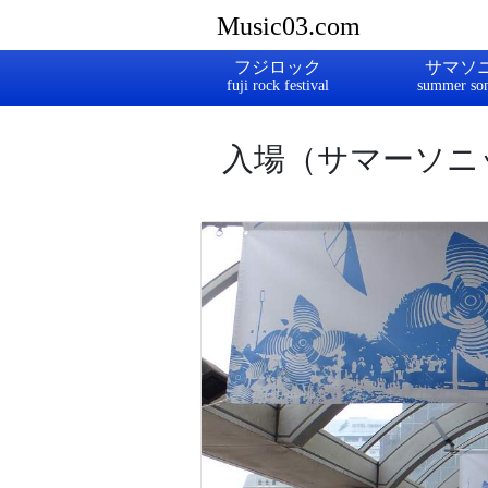
Music03.com
フジロック
サマソ
入場（サマーソニッ