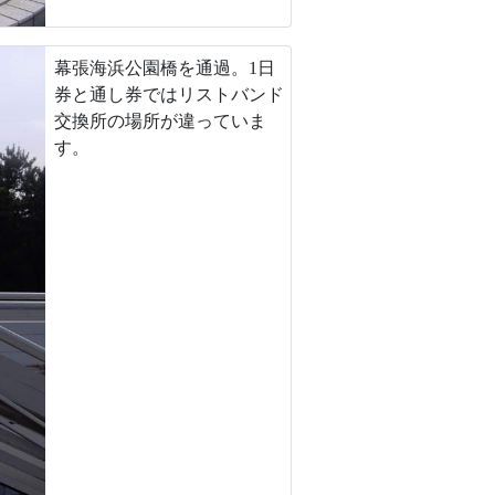
幕張海浜公園橋を通過。1日
券と通し券ではリストバンド
交換所の場所が違っていま
す。