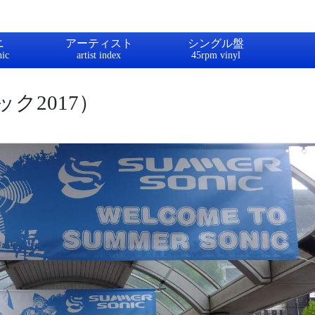
ニ
アーティスト
シングル盤
ク2017）