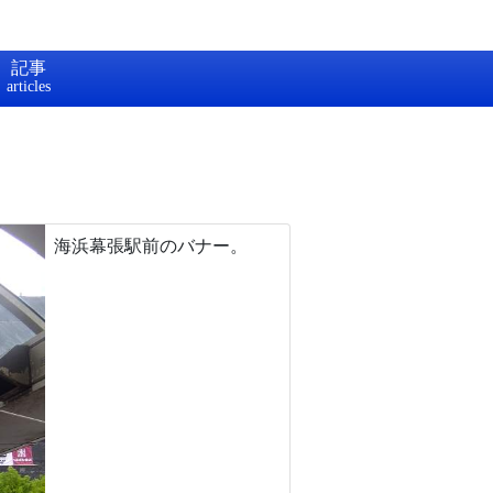
記事
海浜幕張駅前のバナー。