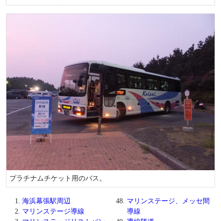
プラチナムチケット用のバス。
海浜幕張駅周辺
マリンステージ、メッセ間
マリンステージ導線
導線