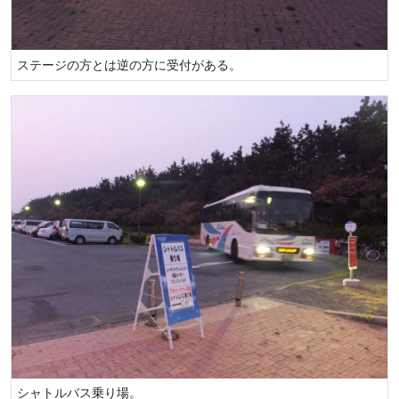
ステージの方とは逆の方に受付がある。
シャトルバス乗り場。