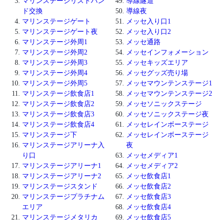
マリンステージリストバン
導線隧道
ド交換
導線夜
マリンステージゲート
メッセ入り口1
マリンステージゲート夜
メッセ入り口2
マリンステージ外周1
メッセ通路
マリンステージ外周2
メッセインフォメーション
マリンステージ外周3
メッセキッズエリア
マリンステージ外周4
メッセグッズ売り場
マリンステージ外周5
メッセマウンテンステージ1
マリンステージ飲食店1
メッセマウンテンステージ2
マリンステージ飲食店2
メッセソニックステージ
マリンステージ飲食店3
メッセソニックステージ夜
マリンステージ飲食店4
メッセレインボーステージ
マリンステージ下
メッセレインボーステージ
マリンステージアリーナ入
夜
り口
メッセメディア1
マリンステージアリーナ1
メッセメディア2
マリンステージアリーナ2
メッセ飲食店1
マリンステージスタンド
メッセ飲食店2
マリンステージプラチナム
メッセ飲食店3
エリア
メッセ飲食店4
マリンステージメタリカ
メッセ飲食店5