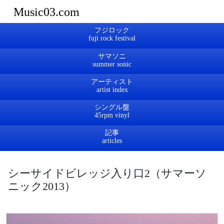
Music03.com
フジロック
サマソニ
アーティスト
シングル盤
記事
シーサイドビレッジ入り口2（サマーソ
ニック2013）