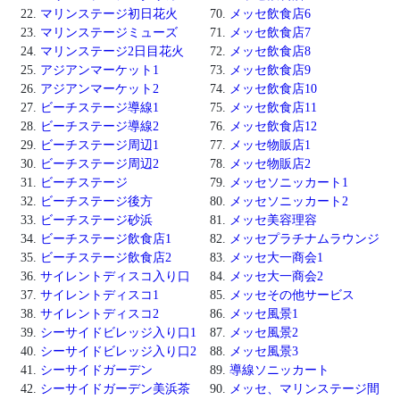
マリンステージ初日花火
メッセ飲食店6
マリンステージミューズ
メッセ飲食店7
マリンステージ2日目花火
メッセ飲食店8
アジアンマーケット1
メッセ飲食店9
アジアンマーケット2
メッセ飲食店10
ビーチステージ導線1
メッセ飲食店11
ビーチステージ導線2
メッセ飲食店12
ビーチステージ周辺1
メッセ物販店1
ビーチステージ周辺2
メッセ物販店2
ビーチステージ
メッセソニッカート1
ビーチステージ後方
メッセソニッカート2
ビーチステージ砂浜
メッセ美容理容
ビーチステージ飲食店1
メッセプラチナムラウンジ
ビーチステージ飲食店2
メッセ大一商会1
サイレントディスコ入り口
メッセ大一商会2
サイレントディスコ1
メッセその他サービス
サイレントディスコ2
メッセ風景1
シーサイドビレッジ入り口1
メッセ風景2
シーサイドビレッジ入り口2
メッセ風景3
シーサイドガーデン
導線ソニッカート
シーサイドガーデン美浜茶
メッセ、マリンステージ間