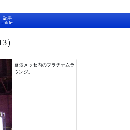
記事
3）
幕張メッセ内のプラチナムラ
ウンジ。