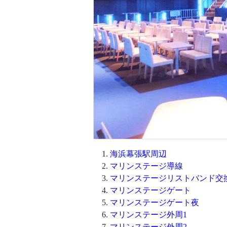
海浜幕張駅周辺
マリンステージ導線
マリンステージリストバンド交
マリンステージゲート
マリンステージゲート夜
マリンステージ外周1
マリンステージ外周2