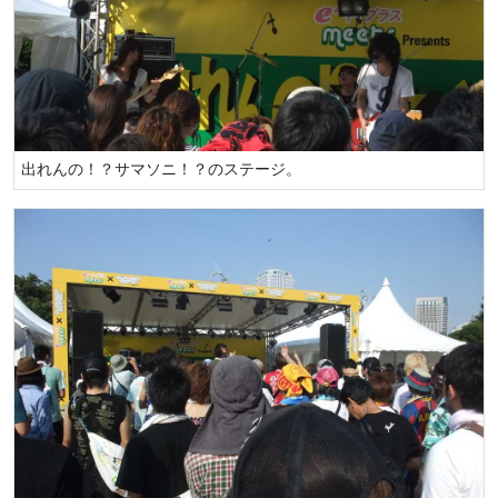
出れんの！？サマソニ！？のステージ。