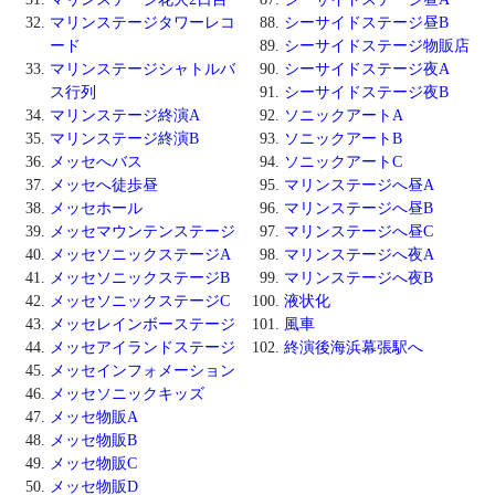
マリンステージタワーレコ
シーサイドステージ昼B
ード
シーサイドステージ物販店
マリンステージシャトルバ
シーサイドステージ夜A
ス行列
シーサイドステージ夜B
マリンステージ終演A
ソニックアートA
マリンステージ終演B
ソニックアートB
メッセへバス
ソニックアートC
メッセへ徒歩昼
マリンステージへ昼A
メッセホール
マリンステージへ昼B
メッセマウンテンステージ
マリンステージへ昼C
メッセソニックステージA
マリンステージへ夜A
メッセソニックステージB
マリンステージへ夜B
メッセソニックステージC
液状化
メッセレインボーステージ
風車
メッセアイランドステージ
終演後海浜幕張駅へ
メッセインフォメーション
メッセソニックキッズ
メッセ物販A
メッセ物販B
メッセ物販C
メッセ物販D