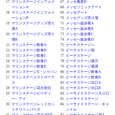
マリンステージインフォメ
メッセ風景D
ーションA
メッセソニックアート
マリンステージインフォメ
メッセアート
ーションB
メッセグッズ売り場
マリンステージグッズ売り
メッセへ徒歩夜A
場A
メッセへ徒歩夜B
マリンステージグッズ売り
メッセへ徒歩夜C
場B
メッセへ徒歩夜D
マリンステージ飲食A
ビーチステージへ
マリンステージ飲食B
ビーチステージ前
マリンステージ飲食C
ビーチステージ
マリンステージ飲食D
ビーチステージ後方
マリンステージ飲食E
ビーチステージ風景
マリンステージX・ジャパン
ビーチステージ飲食A
マリンステージストローク
ビーチステージ飲食B
ス
ビーチステージ出口A
マリンステージ花火初日
ビーチステージ出口B
マリンステージビーディ
シーサイドステージ入り口
ー・アイ
シーサイドステージ
マリンステージレッドホッ
シーサイドステージ・キャ
トチリペッパーズ
ンドル
マリンステージ花火2日目
シーサイドステージ昼A