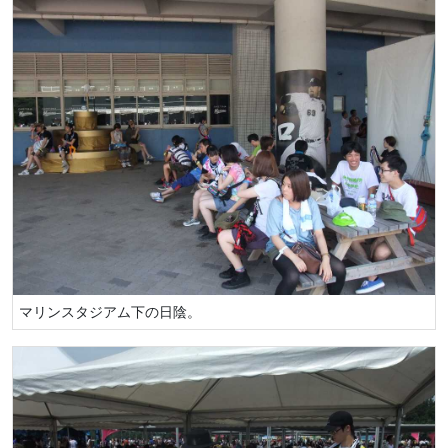
マリンスタジアム下の日陰。