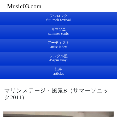
Music03.com
フジロック
サマソニ
アーティスト
シングル盤
記事
マリンステージ・風景B（サマーソニッ
ク2011）