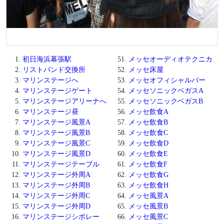
初日海浜幕張駅
メッセオーディオテクニカ
リストバンド交換所
メッセ床屋
マリンステージへ
メッセオフィシャルバー
マリンステージゲート
メッセソニックベガスA
マリンステージアリーナへ
メッセソニックベガスB
マリンステージ昼
メッセ飲食A
マリンステージ風景A
メッセ飲食B
マリンステージ風景B
メッセ飲食C
マリンステージ風景C
メッセ飲食D
マリンステージ風景D
メッセ飲食E
マリンステージテーブル
メッセ飲食F
マリンステージ外周A
メッセ飲食G
マリンステージ外周B
メッセ飲食H
マリンステージ外周C
メッセ風景A
マリンステージ外周D
メッセ風景B
マリンステージシボレー
メッセ風景C