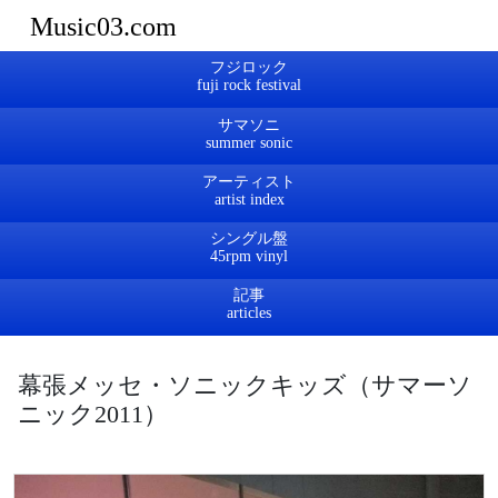
Music03.com
フジロック
サマソニ
アーティスト
シングル盤
記事
幕張メッセ・ソニックキッズ（サマーソ
ニック2011）