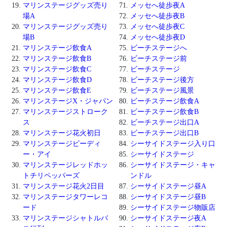
マリンステージグッズ売り
メッセへ徒歩夜A
場A
メッセへ徒歩夜B
マリンステージグッズ売り
メッセへ徒歩夜C
場B
メッセへ徒歩夜D
マリンステージ飲食A
ビーチステージへ
マリンステージ飲食B
ビーチステージ前
マリンステージ飲食C
ビーチステージ
マリンステージ飲食D
ビーチステージ後方
マリンステージ飲食E
ビーチステージ風景
マリンステージX・ジャパン
ビーチステージ飲食A
マリンステージストローク
ビーチステージ飲食B
ス
ビーチステージ出口A
マリンステージ花火初日
ビーチステージ出口B
マリンステージビーディ
シーサイドステージ入り口
ー・アイ
シーサイドステージ
マリンステージレッドホッ
シーサイドステージ・キャ
トチリペッパーズ
ンドル
マリンステージ花火2日目
シーサイドステージ昼A
マリンステージタワーレコ
シーサイドステージ昼B
ード
シーサイドステージ物販店
マリンステージシャトルバ
シーサイドステージ夜A