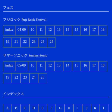
フェス
フジロック
Fuji Rock Festival
index
04-09
10
11
12
13
14
15
16
17
18
19
21
22
23
24
25
サマーソニック
SummerSonic
index
05-09
10
11
12
13
14
15
16
17
18
19
22
23
24
25
インデックス
A
B
C
D
E
F
G
H
I
J
K
L