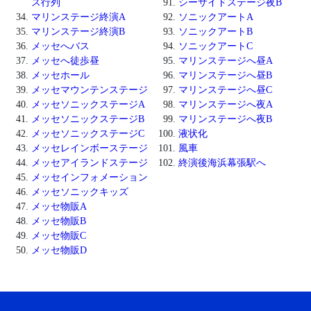
ス行列
シーサイドステージ夜B
マリンステージ終演A
ソニックアートA
マリンステージ終演B
ソニックアートB
メッセへバス
ソニックアートC
メッセへ徒歩昼
マリンステージへ昼A
メッセホール
マリンステージへ昼B
メッセマウンテンステージ
マリンステージへ昼C
メッセソニックステージA
マリンステージへ夜A
メッセソニックステージB
マリンステージへ夜B
メッセソニックステージC
液状化
メッセレインボーステージ
風車
メッセアイランドステージ
終演後海浜幕張駅へ
メッセインフォメーション
メッセソニックキッズ
メッセ物販A
メッセ物販B
メッセ物販C
メッセ物販D