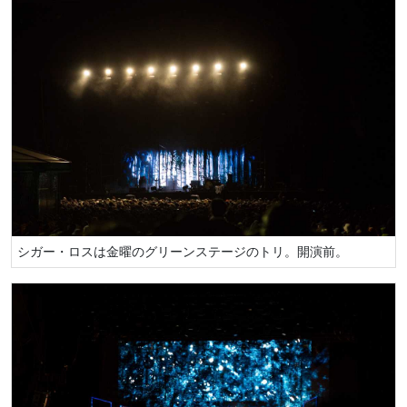
シガー・ロスは金曜のグリーンステージのトリ。開演前。