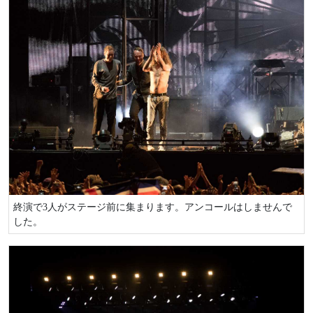
終演で3人がステージ前に集まります。アンコールはしませんで
した。