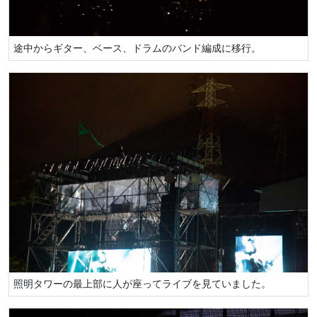
途中からギター、ベース、ドラムのバンド編成に移行。
照明タワーの最上部に人が座ってライブを見ていました。