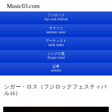
Music03.com
フジロック
サマソニ
アーティスト
シングル盤
記事
シガー・ロス（フジロックフェスティバ
ル16）