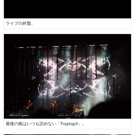
ライブの終盤。
最後の曲はいつも読めない「Popplagið」。