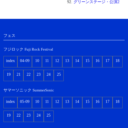
グリーンステージ・公演2
フェス
フジロック
Fuji Rock Festival
index
04-09
10
11
12
13
14
15
16
17
18
19
21
22
23
24
25
サマーソニック
SummerSonic
index
05-09
10
11
12
13
14
15
16
17
18
19
22
23
24
25