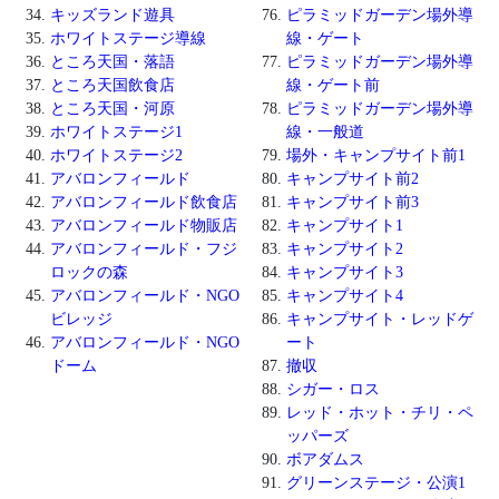
キッズランド遊具
ピラミッドガーデン場外導
ホワイトステージ導線
線・ゲート
ところ天国・落語
ピラミッドガーデン場外導
ところ天国飲食店
線・ゲート前
ところ天国・河原
ピラミッドガーデン場外導
ホワイトステージ1
線・一般道
ホワイトステージ2
場外・キャンプサイト前1
アバロンフィールド
キャンプサイト前2
アバロンフィールド飲食店
キャンプサイト前3
アバロンフィールド物販店
キャンプサイト1
アバロンフィールド・フジ
キャンプサイト2
ロックの森
キャンプサイト3
アバロンフィールド・NGO
キャンプサイト4
ビレッジ
キャンプサイト・レッドゲ
アバロンフィールド・NGO
ート
ドーム
撤収
シガー・ロス
レッド・ホット・チリ・ペ
ッパーズ
ボアダムス
グリーンステージ・公演1