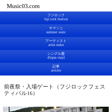
Music03.com
フジロック
サマソニ
アーティスト
シングル盤
記事
前夜祭・入場ゲート（フジロックフェス
ティバル16）