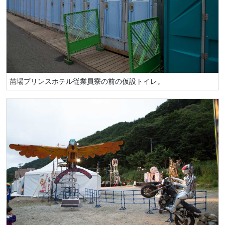
苗場プリンスホテル従業員寮の前の仮設トイレ。