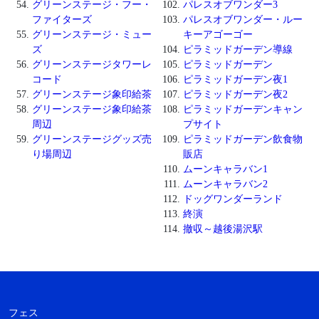
グリーンステージ・フー・
パレスオブワンダー3
ファイターズ
パレスオブワンダー・ルー
グリーンステージ・ミュー
キーアゴーゴー
ズ
ピラミッドガーデン導線
グリーンステージタワーレ
ピラミッドガーデン
コード
ピラミッドガーデン夜1
グリーンステージ象印給茶
ピラミッドガーデン夜2
グリーンステージ象印給茶
ピラミッドガーデンキャン
周辺
プサイト
グリーンステージグッズ売
ピラミッドガーデン飲食物
り場周辺
販店
ムーンキャラバン1
ムーンキャラバン2
ドッグワンダーランド
終演
撤収～越後湯沢駅
フェス