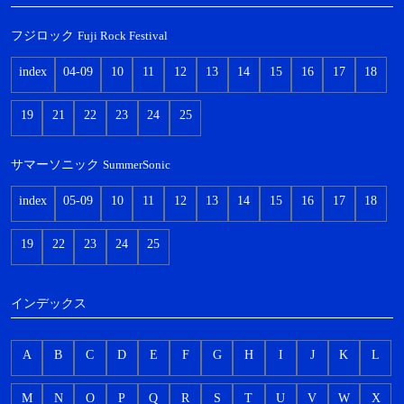
フジロック
Fuji Rock Festival
index
04-09
10
11
12
13
14
15
16
17
18
19
21
22
23
24
25
サマーソニック
SummerSonic
index
05-09
10
11
12
13
14
15
16
17
18
19
22
23
24
25
インデックス
A
B
C
D
E
F
G
H
I
J
K
L
M
N
O
P
Q
R
S
T
U
V
W
X