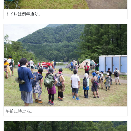
トイレは例年通り。
午前11時ごろ。