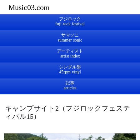
Music03.com
フジロック
サマソニ
アーティスト
シングル盤
記事
キャンプサイト2（フジロックフェステ
ィバル15）