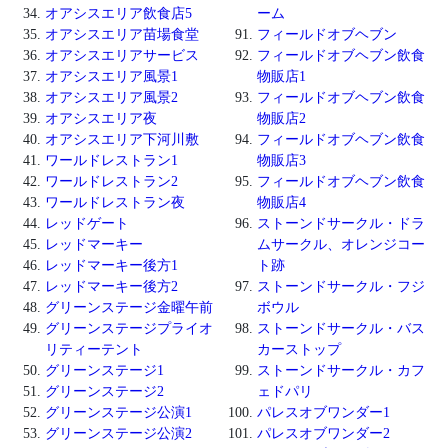
オアシスエリア飲食店5
ーム
オアシスエリア苗場食堂
フィールドオブヘブン
オアシスエリアサービス
フィールドオブヘブン飲食
オアシスエリア風景1
物販店1
オアシスエリア風景2
フィールドオブヘブン飲食
オアシスエリア夜
物販店2
オアシスエリア下河川敷
フィールドオブヘブン飲食
ワールドレストラン1
物販店3
ワールドレストラン2
フィールドオブヘブン飲食
ワールドレストラン夜
物販店4
レッドゲート
ストーンドサークル・ドラ
レッドマーキー
ムサークル、オレンジコー
レッドマーキー後方1
ト跡
レッドマーキー後方2
ストーンドサークル・フジ
グリーンステージ金曜午前
ボウル
グリーンステージプライオ
ストーンドサークル・バス
リティーテント
カーストップ
グリーンステージ1
ストーンドサークル・カフ
グリーンステージ2
ェドパリ
グリーンステージ公演1
パレスオブワンダー1
グリーンステージ公演2
パレスオブワンダー2