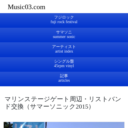
Music03.com
フジロック
サマソニ
アーティスト
シングル盤
記事
マリンステージゲート周辺・リストバン
ド交換（サマーソニック2015）