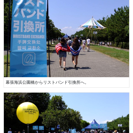
幕張海浜公園橋からリストバンド引換所へ。