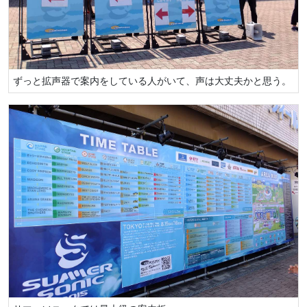
ずっと拡声器で案内をしている人がいて、声は大丈夫かと思う。