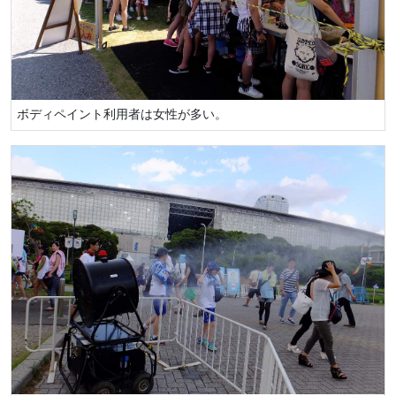
ボディペイント利用者は女性が多い。