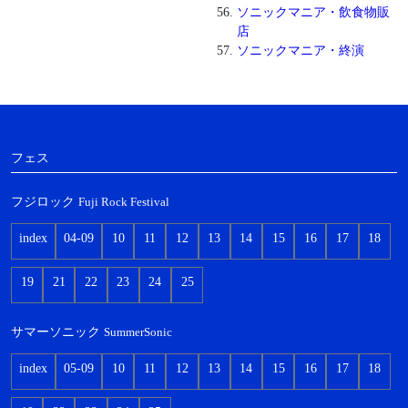
ソニックマニア・飲食物販
店
ソニックマニア・終演
フェス
フジロック
Fuji Rock Festival
index
04-09
10
11
12
13
14
15
16
17
18
19
21
22
23
24
25
サマーソニック
SummerSonic
index
05-09
10
11
12
13
14
15
16
17
18