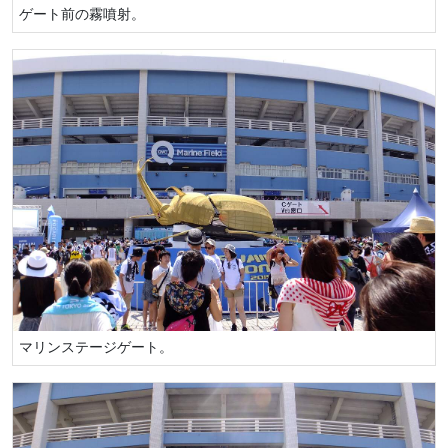
ゲート前の霧噴射。
マリンステージゲート。