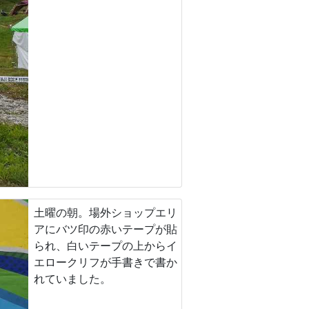
土曜の朝。場外ショップエリ
アにバツ印の赤いテープが貼
られ、白いテープの上からイ
エロークリフが手書きで書か
れていました。