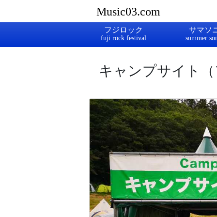
Music03.com
フジロック
サマソ
キャンプサイト（