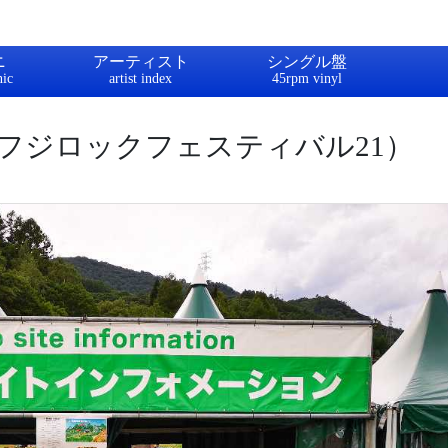
ニ
アーティスト
シングル盤
フジロックフェスティバル21）