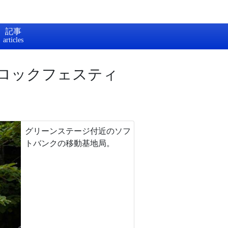
記事
ロックフェスティ
グリーンステージ付近のソフ
トバンクの移動基地局。