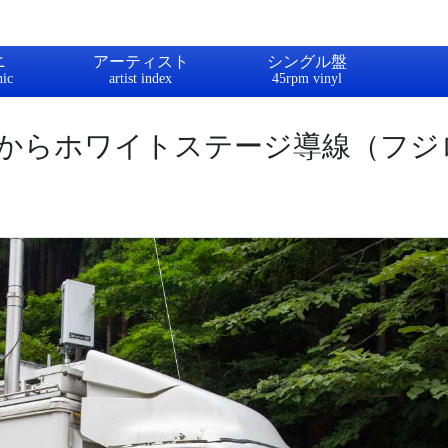
ニ
アーティスト
シングル盤
からホワイトステージ導線（フジ