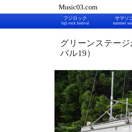
Music03.com
フジロック
サマソ
グリーンステージ
バル19）