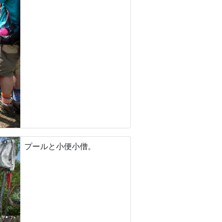
プールと小便小僧。