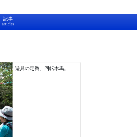
記事
）
遊具の定番、回転木馬。