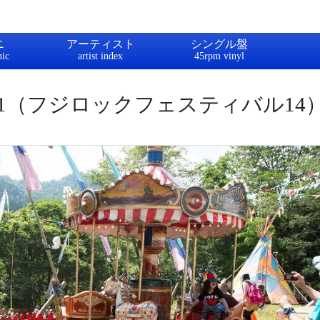
ニ
アーティスト
シングル盤
1（フジロックフェスティバル14