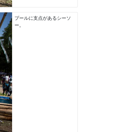
プールに支点があるシーソ
ー。