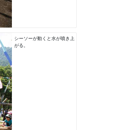
シーソーが動くと水が噴き上
がる。