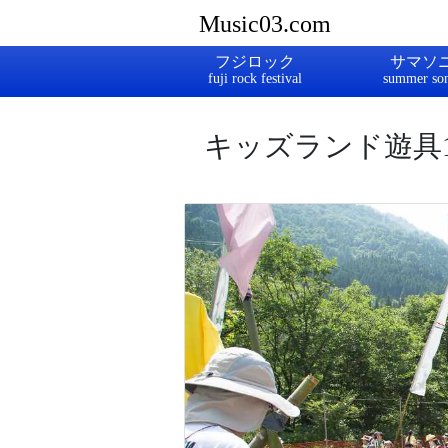
Music03.com
フジロック
サマソ
キッズランド遊具