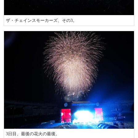
ザ・チェインスモーカーズ、その3。
3日目、最後の花火の最後。