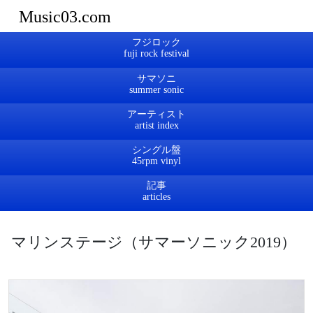
Music03.com
フジロック
サマソニ
アーティスト
シングル盤
記事
マリンステージ（サマーソニック2019）