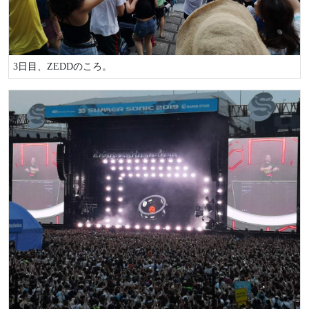
3日目、ZEDDのころ。