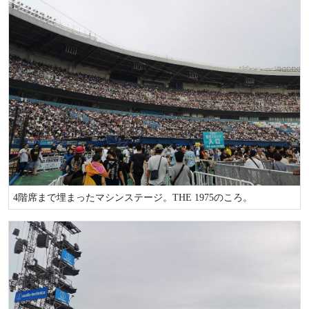
4階席まで埋まったマシンステージ。THE 1975のころ。