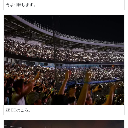
円は回転します。
ZEDDのころ。