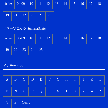
index
04-09
10
11
12
13
14
15
16
17
18
19
21
22
23
24
25
サマーソニック
SummerSonic
index
05-09
10
11
12
13
14
15
16
17
18
19
22
23
24
25
インデックス
A
B
C
D
E
F
G
H
I
J
K
L
M
N
O
P
Q
R
S
T
U
V
W
X
Y
Z
Genre