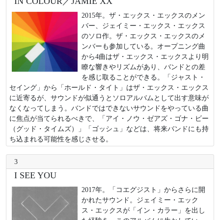
IN COLOUR／JAMIE XX
2015年。ザ・エックス・エックスのメン
バー、ジェイミー・エックス・エックス
のソロ作。ザ・エックス・エックスのメ
ンバーも参加している。オープニング曲
から4曲はザ・エックス・エックスより明
瞭な響きやリズムがあり、バンドとの差
を感じ取ることができる。「ジャスト・
セイング」から「ホールド・タイト」はザ・エックス・エックス
に近寄るが、サウンドが似通うとソロアルバムとして出す意味が
なくなってしまう。バンドではできないサウンドをやっている曲
に焦点が当てられるべきで、「アイ・ノウ・ゼアズ・ゴナ・ビー
（グッド・タイムズ）」「ゴッシュ」などは、将来バンドにも持
ち込まれる可能性を感じさせる。
3
I SEE YOU
2017年。「コエグジスト」からさらに開
かれたサウンド。ジェイミー・エック
ス・エックスが「イン・カラー」を出し