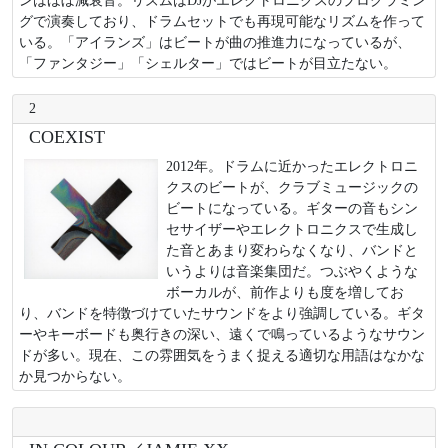
グで演奏しており、ドラムセットでも再現可能なリズムを作って
いる。「アイランズ」はビートが曲の推進力になっているが、
「ファンタジー」「シェルター」ではビートが目立たない。
2
COEXIST
2012年。ドラムに近かったエレクトロニ
クスのビートが、クラブミュージックの
ビートになっている。ギターの音もシン
セサイザーやエレクトロニクスで生成し
た音とあまり変わらなくなり、バンドと
いうよりは音楽集団だ。つぶやくような
ボーカルが、前作よりも度を増してお
り、バンドを特徴づけていたサウンドをより強調している。ギタ
ーやキーボードも奥行きの深い、遠くで鳴っているようなサウン
ドが多い。現在、この雰囲気をうまく捉える適切な用語はなかな
か見つからない。