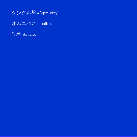
シングル盤
45rpm vinyl
オムニバス
omnibus
記事
Articles