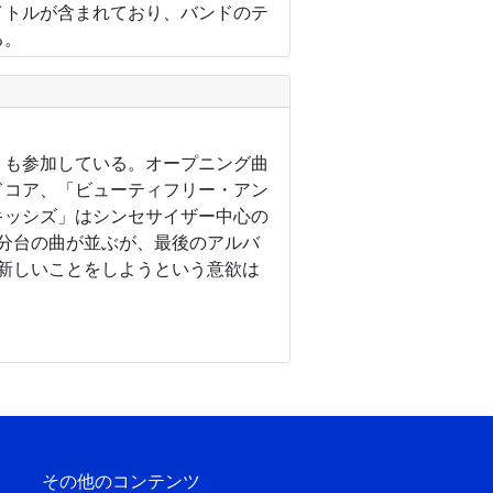
イトルが含まれており、バンドのテ
る。
トも参加している。オープニング曲
ドコア、「ビューティフリー・アン
キッシズ」はシンセサイザー中心の
4分台の曲が並ぶが、最後のアルバ
新しいことをしようという意欲は
その他のコンテンツ