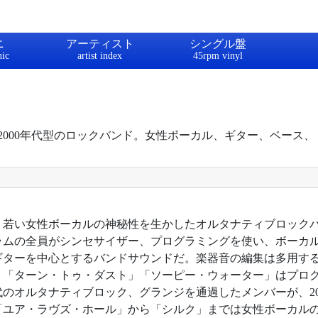
ニ
アーティスト
シングル盤
た2000年代型のロックバンド。女性ボーカル、ギター、ベース
5年。若い女性ボーカルの神秘性を生かしたオルタナティブロック
ラムの全員がシンセサイザー、プログラミングを使い、ボーカ
ギターを中心とするバンドサウンドだ。楽器音の編集は多用す
。「ターン・トゥ・ダスト」「ソーピー・ウォーター」はプロ
年代のオルタナティブロック、グランジを通過したメンバーが、2
「ユア・ラヴズ・ホール」から「シルク」までは女性ボーカル