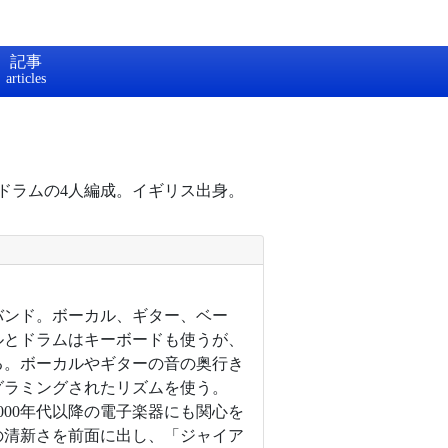
記事
、ドラムの4人編成。イギリス出身。
バンド。ボーカル、ギター、ベー
ルとドラムはキーボードも使うが、
る。ボーカルやギターの音の奥行き
グラミングされたリズムを使う。
000年代以降の電子楽器にも関心を
の清新さを前面に出し、「ジャイア