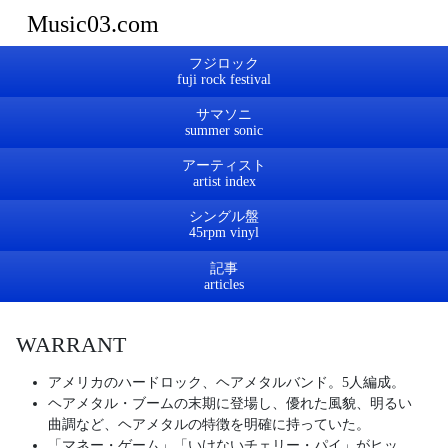
Music03.com
フジロック
サマソニ
アーティスト
シングル盤
記事
WARRANT
アメリカのハードロック、ヘアメタルバンド。5人編成。
ヘアメタル・ブームの末期に登場し、優れた風貌、明るい
曲調など、ヘアメタルの特徴を明確に持っていた。
「マネー・ゲーム」「いけないチェリー・パイ」がヒッ