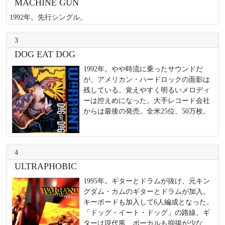
MACHINE GUN
1992年。先行シングル。
3
DOG EAT DOG
1992年。やや時流に乗ったサウンドだ
が、アメリカン・ハードロックの面影は
残している。覚えやすく明るいメロディ
ーは控えめになった。大手レコード会社
からは最後の発売。全米25位、50万枚。
4
ULTRAPHOBIC
1995年。ギターとドラムが抜け、元キン
グダム・カムのギターとドラムが加入。
キーボードも加入して6人編成となった。
「ドッグ・イート・ドッグ」の路線。ギ
ターは現代風、ボーカルも抑揚が少な