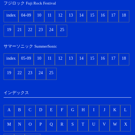
フジロック
Fuji Rock Festival
index
04-09
10
11
12
13
14
15
16
17
18
19
21
22
23
24
25
サマーソニック
SummerSonic
index
05-09
10
11
12
13
14
15
16
17
18
19
22
23
24
25
インデックス
A
B
C
D
E
F
G
H
I
J
K
L
M
N
O
P
Q
R
S
T
U
V
W
X