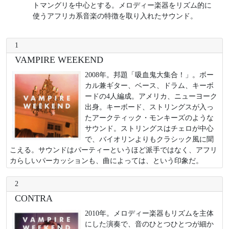
トマングリを中心とする。メロディー楽器をリズム的に
使うアフリカ系音楽の特徴を取り入れたサウンド。
1
VAMPIRE WEEKEND
2008年。邦題「吸血鬼大集合！」。ボー
カル兼ギター、ベース、ドラム、キーボ
ードの4人編成。アメリカ、ニューヨーク
出身。キーボード、ストリングスが入っ
たアークティック・モンキーズのような
サウンド。ストリングスはチェロが中心
で、バイオリンよりもクラシック風に聞
こえる。サウンドはパーティーというほど派手ではなく、アフリ
カらしいパーカッションも、曲によっては、という印象だ。
2
CONTRA
2010年。メロディー楽器もリズムを主体
にした演奏で、音のひとつひとつが細か