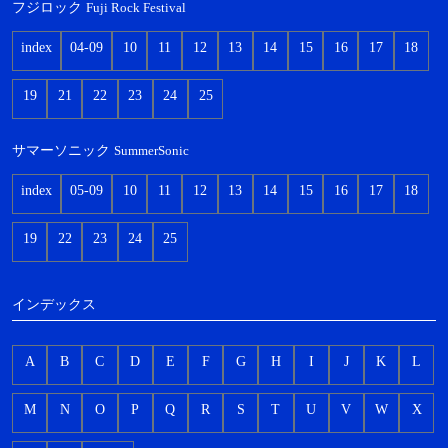
フジロック
Fuji Rock Festival
index
04-09
10
11
12
13
14
15
16
17
18
19
21
22
23
24
25
サマーソニック
SummerSonic
index
05-09
10
11
12
13
14
15
16
17
18
19
22
23
24
25
インデックス
A
B
C
D
E
F
G
H
I
J
K
L
M
N
O
P
Q
R
S
T
U
V
W
X