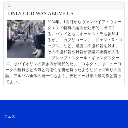
5
ONLY GOD WAS ABOVE US
2024年。1曲目からヴァンパイア・ウィー
クエンド特有の編曲が効果的に出てく
る。バンドともにオーケストラも参加す
るが、「カプリコーン」「ジェン・X・コ
ップス」など、適度に不協和音を残す。
その不協和音や雑音が弦楽四重奏が入る
「プレップ・スクール・ギャングスター
ズ」はバイオリンの弾き方が現代的だ。「コネクト」はニューヨ
ークの猥雑さと冷気と前衛性を併せ持ったようなジャズ寄りの曲
調。アルバム全体の統一性もよく、デビュー以来の最高作と言っ
てよい。
フェス