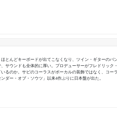
4年。ほとんどキーボードが出てこなくなり、ツイン・ギターのバ
で、サウンドも全体的に厚い。プロデューサーがフレドリック
ているのか。サビのコーラスがボーカルの装飾ではなく、コー
センダー・オブ・ソウツ」以来4作ぶりに日本盤が出た。