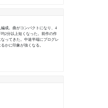
人編成。曲がコンパクトになり、4
平均2分以上短くなった。前作の作
になってきた。中途半端にプログレ
はるかに印象が強くなる。