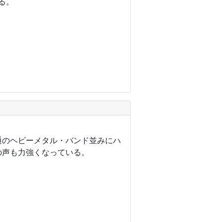
る。
通のヘビーメタル・バンド並みにハ
の声も力強くなっている。