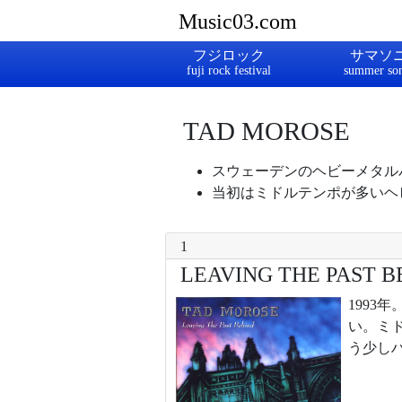
Music03.com
フジロック
サマソ
TAD MOROSE
スウェーデンのヘビーメタル
当初はミドルテンポが多いヘビ
1
LEAVING THE PAST B
199
い。ミ
う少し