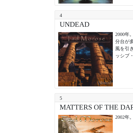
4
UNDEAD
2000
分台が
風を引
ッシブ
5
MATTERS OF THE DA
200