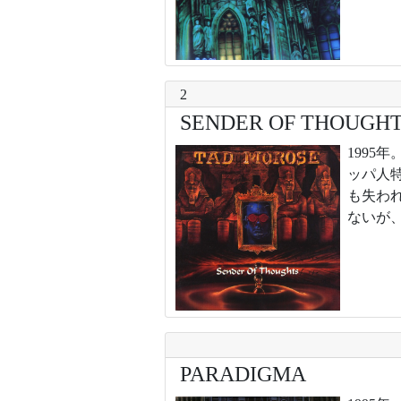
2
SENDER OF THOUGH
199
ッパ人
も失わ
ないが
PARADIGMA