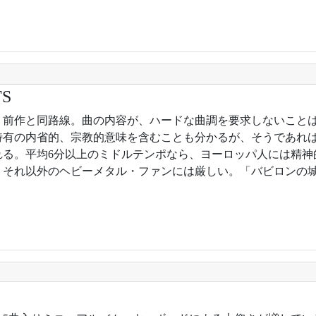
TS
5年。前作と同路線。曲の内容が、ハードな曲調を要求しないこと
特有の内省的、宗教的意味を含むことも分かるが、そうであれ
れる。平均6分以上のミドルテンポなら、ヨーロッパ人には精神
、それ以外のヘビーメタル・ファンには厳しい。「バビロンの