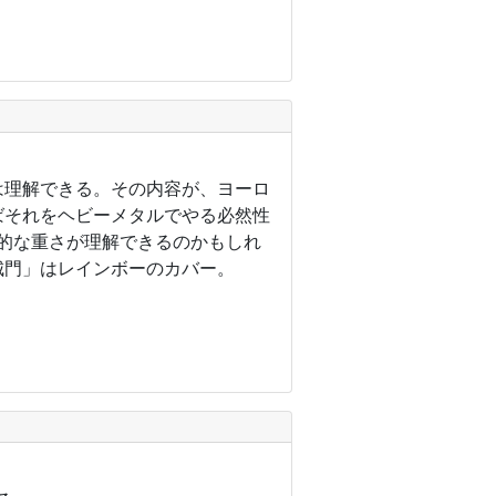
は理解できる。その内容が、ヨーロ
ばそれをヘビーメタルでやる必然性
的な重さが理解できるのかもしれ
城門」はレインボーのカバー。