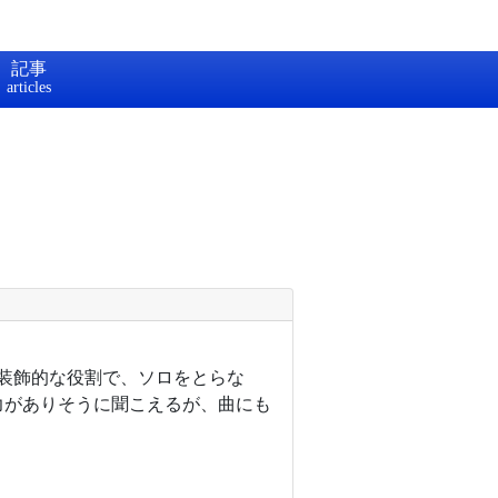
記事
は装飾的な役割で、ソロをとらな
力がありそうに聞こえるが、曲にも