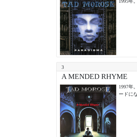
1995
3
A MENDED RHYME
199
ードに