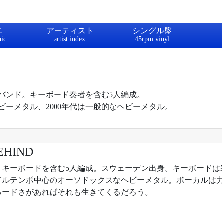
ニ
アーティスト
シングル盤
バンド。キーボード奏者を含む5人編成。
ーメタル、2000年代は一般的なヘビーメタル。
EHIND
3年。キーボードを含む5人編成。スウェーデン出身。キーボード
ドルテンポ中心のオーソドックスなヘビーメタル。ボーカルは
ハードさがあればそれも生きてくるだろう。