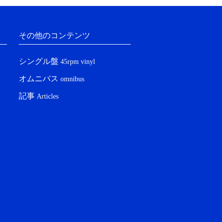
その他のコンテンツ
シングル盤
45rpm vinyl
オムニバス
omnibus
記事
Articles