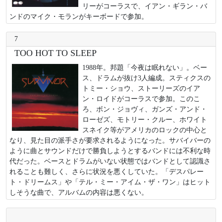
リーがコーラスで、イアン・ギラン・バ
ンドのマイク・モランがキーボードで参加。
7
TOO HOT TO SLEEP
1988年。邦題「今夜は眠れない」。ベー
ス、ドラムが抜け3人編成。スティクスの
トミー・ショウ、ストーリーズのイア
ン・ロイドがコーラスで参加。このこ
ろ、ボン・ジョヴィ、ガンズ・アンド・
ローゼズ、モトリー・クルー、ホワイト
スネイク等がアメリカのロックの中心と
なり、見た目の派手さが要求されるようになった。サバイバーの
ように曲とサウンドだけで勝負しようとするバンドには不利な時
代だった。ベースとドラムがいない状態ではバンドとして認識さ
れることも難しく、さらに状況を悪くしていた。「デスパレー
ト・ドリームス」や「テル・ミー・アイム・ザ・ワン」はヒット
しそうな曲で、アルバムの内容は悪くない。