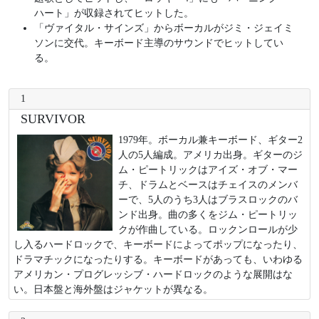
ハート」が収録されてヒットした。
「ヴァイタル・サインズ」からボーカルがジミ・ジェイミ
ソンに交代。キーボード主導のサウンドでヒットしてい
る。
1
SURVIVOR
1979年。ボーカル兼キーボード、ギター2
人の5人編成。アメリカ出身。ギターのジ
ム・ピートリックはアイズ・オブ・マー
チ、ドラムとベースはチェイスのメンバ
ーで、5人のうち3人はブラスロックのバ
ンド出身。曲の多くをジム・ピートリッ
クが作曲している。ロックンロールが少
し入るハードロックで、キーボードによってポップになったり、
ドラマチックになったりする。キーボードがあっても、いわゆる
アメリカン・プログレッシブ・ハードロックのような展開はな
い。日本盤と海外盤はジャケットが異なる。