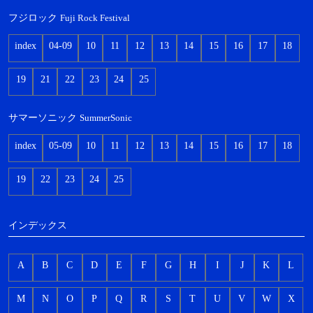
フジロック
Fuji Rock Festival
index
04-09
10
11
12
13
14
15
16
17
18
19
21
22
23
24
25
サマーソニック
SummerSonic
index
05-09
10
11
12
13
14
15
16
17
18
19
22
23
24
25
インデックス
A
B
C
D
E
F
G
H
I
J
K
L
M
N
O
P
Q
R
S
T
U
V
W
X