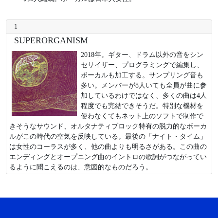
1
SUPERORGANISM
2018年。ギター、ドラム以外の音をシン
セサイザー、プログラミングで編集し、
ボーカルも加工する。サンプリング音も
多い。メンバーが8人いても全員が曲に参
加しているわけではなく、多くの曲は4人
程度でも完結できそうだ。特別な機材を
使わなくてもネット上のソフトで制作で
きそうなサウンド、オルタナティブロック特有の脱力的なボーカ
ルがこの時代の空気を反映している。最後の「ナイト・タイム」
は女性のコーラスが多く、他の曲よりも明るさがある。この曲の
エンディングとオープニング曲のイントロの歌詞がつながってい
るように聞こえるのは、意図的なものだろう。