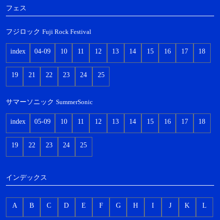
フェス
フジロック
Fuji Rock Festival
index
04-09
10
11
12
13
14
15
16
17
18
19
21
22
23
24
25
サマーソニック
SummerSonic
index
05-09
10
11
12
13
14
15
16
17
18
19
22
23
24
25
インデックス
A
B
C
D
E
F
G
H
I
J
K
L