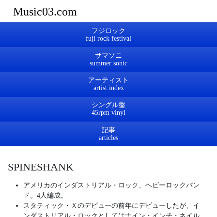
Music03.com
フジロック
サマソニ
アーティスト
シングル盤
記事
SPINESHANK
アメリカのインダストリアル・ロック、ヘビーロックバン
ド。4人編成。
スタティック・Ｘのデビューの前年にデビューしたが、イ
ンダストリアル・ロックとしてはナイン・インチ・ネイル