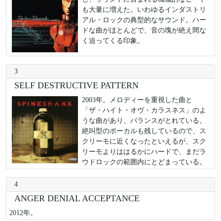
も大量に増えた。いわゆるインダストリ
アル・ロックの典型的なサウンド。ハー
ドな曲がほとんどで、音の塊が絶え間な
く迫ってくる印象。
3
SELF DESTRUCTIVE PATTERN
2003年。メロディーを重視した曲と
「ザ・ハイト・オヴ・カラスネス」のよ
うな曲があり、バランスがとれている。
絶叫型のボーカルも残しているので、ス
クリーモに近くなったといえるが、スク
リーモよりははるかにハードで、まだラ
ウドロックの範囲内にとどまっている。
4
ANGER DENIAL ACCEPTANCE
2012年。