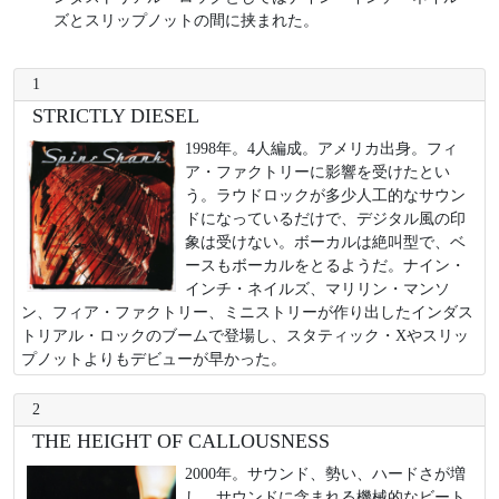
ズとスリップノットの間に挟まれた。
1
STRICTLY DIESEL
1998年。4人編成。アメリカ出身。フィ
ア・ファクトリーに影響を受けたとい
う。ラウドロックが多少人工的なサウン
ドになっているだけで、デジタル風の印
象は受けない。ボーカルは絶叫型で、ベ
ースもボーカルをとるようだ。ナイン・
インチ・ネイルズ、マリリン・マンソ
ン、フィア・ファクトリー、ミニストリーが作り出したインダス
トリアル・ロックのブームで登場し、スタティック・Xやスリッ
プノットよりもデビューが早かった。
2
THE HEIGHT OF CALLOUSNESS
2000年。サウンド、勢い、ハードさが増
し、サウンドに含まれる機械的なビート