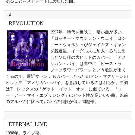
あることをストレートに反映した曲。
4
REVOLUTION
1997年。時代を反映し、暗い曲が多い。
「ロッキー・マウンテン・ウェイ」はジ
ョー・ウォルシュがジェイムズ・ギャン
グ脱退後、イーグルスに加入する前に出
したソロ作の大ヒットのカバー。「アメ
リカン・パイ」は曲中に「ピース・ラ
ブ・フラワーパワー」という歌詞が出て
くるので、最近マドンナもカバーした72年のドン・マクリーンの
ヒット曲「アメリカン・パイ」を意識しているのは明らか。曲調
はT．レックスの「ゲット・イット・オン」に似ている。「ユ
ー・アー・マイ・エブリシング」はヒット性が高いいい曲。以前
のアルバムに比べてバンドの個性が薄い問題作。
ETERNAL LIVE
1998年。ライブ盤。