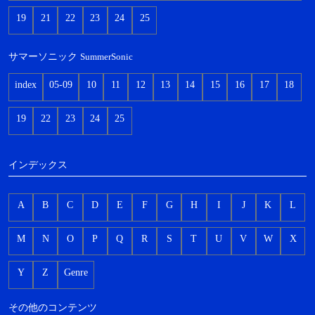
19
21
22
23
24
25
サマーソニック
SummerSonic
index
05-09
10
11
12
13
14
15
16
17
18
19
22
23
24
25
インデックス
A
B
C
D
E
F
G
H
I
J
K
L
M
N
O
P
Q
R
S
T
U
V
W
X
Y
Z
Genre
その他のコンテンツ