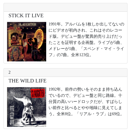
STICK IT LIVE
1991年。アルバムを1枚しか出してないの
にビデオが初内され、これはそのレコー
ド版。デビュー盤が驚異的売り上げだっ
たことを証明する企画盤。ライブが5曲、
メドレーが1曲、「スペンド・マイ・ライ
フ」の7曲。全米123位。
2
THE WILD LIFE
1992年。前作の勢いをそのまま持ち込ん
でいるので、デビュー盤と同じ路線。十
分質の高いハードロックだが、すばらし
い前作と比べるとやや地味に見えてしま
う。全米8位。「リアル・ラブ」は69位。