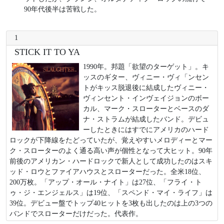
90年代後半は苦戦した。
1
STICK IT TO YA
1990年。邦題「欲望のターゲット」。キ
ッスのギター、ヴィニー・ヴィ「ンセン
トがキッス脱退後に結成したヴィニー・
ヴィンセント・インヴェイジョンのボー
カル、マーク・スローターとベースのダ
ナ・ストラムが結成したバンド。デビュ
ーしたときにはすでにアメリカのハード
ロックが下降線をたどっていたが、覚えやすいメロディーとマー
ク・スローターのよく通る高い声が個性となって大ヒット。90年
前後のアメリカン・ハードロックで新人として成功したのはスキ
ッド・ロウとファイアハウスとスローターだった。全米18位、
200万枚。「アップ・オール・ナイト」は27位、「フライ・ト
ゥ・ジ・エンジェルス」は19位、「スペンド・マイ・ライフ」は
39位。デビュー盤でトップ40ヒットを3枚も出したのは上の3つの
バンドでスローターだけだった。代表作。