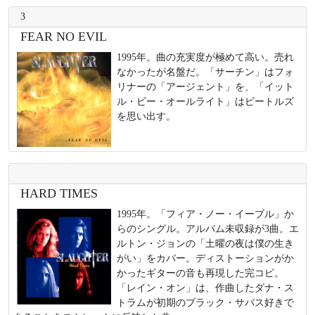
3
FEAR NO EVIL
1995年。曲の充実度が極めて高い。売れ
なかったが名盤だ。「サーチン」はフォ
リナーの「アージェント」を、「イット
ル・ビー・オールライト」はビートルズ
を思い出す。
HARD TIMES
1995年。「フィア・ノー・イーブル」か
らのシングル。アルバム未収録が3曲。エ
ルトン・ジョンの「土曜の夜は僕の生き
がい」をカバー。ディストーションがか
かったギターの音も再現した完コピ。
「レイン・オン」は、作曲したダナ・ス
トラムが初期のブラック・サバス好きで