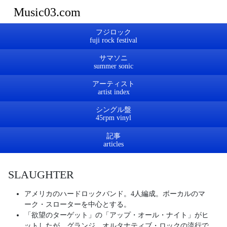
Music03.com
フジロック
サマソニ
アーティスト
シングル盤
記事
SLAUGHTER
アメリカのハードロックバンド。4人編成。ボーカルのマ
ーク・スローターを中心とする。
「欲望のターゲット」の「アップ・オール・ナイト」がヒ
ットしたが、グランジ、オルタナティブ・ロックの流行で