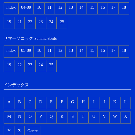
index
04-09
10
11
12
13
14
15
16
17
18
19
21
22
23
24
25
サマーソニック
SummerSonic
index
05-09
10
11
12
13
14
15
16
17
18
19
22
23
24
25
インデックス
A
B
C
D
E
F
G
H
I
J
K
L
M
N
O
P
Q
R
S
T
U
V
W
X
Y
Z
Genre