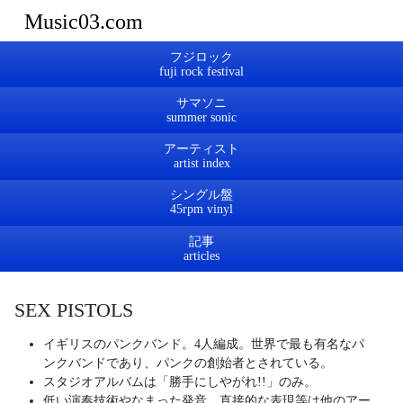
Music03.com
フジロック
サマソニ
アーティスト
シングル盤
記事
SEX PISTOLS
イギリスのパンクバンド。4人編成。世界で最も有名なパ
ンクバンドであり、パンクの創始者とされている。
スタジオアルバムは「勝手にしやがれ!!」のみ。
低い演奏技術やなまった発音、直接的な表現等は他のアー