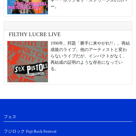
ギー・ポップ＆ザ・ストゥージズのカバ
ー。
FILTHY LUCRE LIVE
1996年。邦題「勝手に来やがれ!!」。再結
成後のライブ。他のアーティストと変わ
らないライブだが、インパクトがなく、
再結成の証明のような存在になってい
る。
フェス
フジロック
Fuji Rock Festival