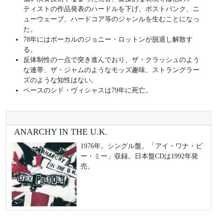
ティストの作品発表のハードルを下げ、ポストパンク、ニ
ューウェーブ、ハードコア等のジャンルを生むことになっ
た。
78年にはボーカルのジョニー・ロットンが脱退し解散す
る。
反体制性の一点で突き進んでおり、ザ・クラッシュのよう
な連帯、ザ・ジャムのようなモッズ趣味、ストラングラー
ズのような知性はない。
ベースのシド・ヴィシャスは79年に死亡。
ANARCHY IN THE U.K.
1976年。シングル盤。「アイ・ワナ・ビ
ー・ミー」収録。日本盤CDは1992年発
売。