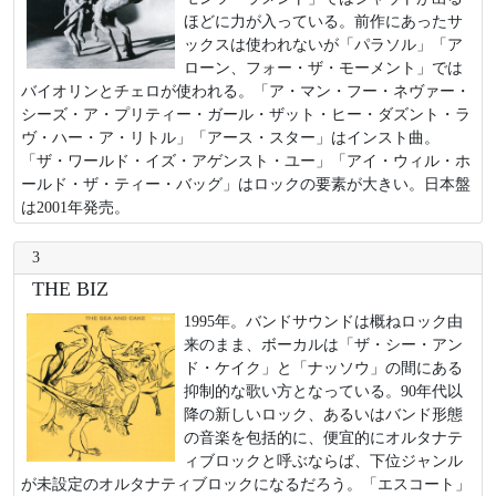
ほどに力が入っている。前作にあったサ
ックスは使われないが「パラソル」「ア
ローン、フォー・ザ・モーメント」では
バイオリンとチェロが使われる。「ア・マン・フー・ネヴァー・
シーズ・ア・プリティー・ガール・ザット・ヒー・ダズント・ラ
ヴ・ハー・ア・リトル」「アース・スター」はインスト曲。
「ザ・ワールド・イズ・アゲンスト・ユー」「アイ・ウィル・ホ
ールド・ザ・ティー・バッグ」はロックの要素が大きい。日本盤
は2001年発売。
3
THE BIZ
1995年。バンドサウンドは概ねロック由
来のまま、ボーカルは「ザ・シー・アン
ド・ケイク」と「ナッソウ」の間にある
抑制的な歌い方となっている。90年代以
降の新しいロック、あるいはバンド形態
の音楽を包括的に、便宜的にオルタナテ
ィブロックと呼ぶならば、下位ジャンル
が未設定のオルタナティブロックになるだろう。「エスコート」