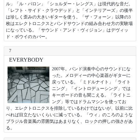
ル」「ル・バロン」「ショルダー・レングス」は現代的な音だ。
「レフト・サイド・クラウデッド」と「インテリアーズ」の後半
は珍しく歪みの大きいギターを使う。「ザ・フォーン」以降の3
枚はエレクトロニクスとバンドサウンドの組み合わせ方の実験場
になっている。「サウンド・アンド・ヴィジョン」はデヴィッ
ド・ボウイのカバー。
7
EVERYBODY
2007年。バンド演奏中心のサウンドにな
った。メロディーの中心楽器がギターに
戻っている。「ミドルナイト」「ライト
ニング」「イントロデューシング」では
キーボードの音も聞こえる。「ライトニ
ング」等ではドラムマシンを使ってお
り、エレクトロニクスを排除しているわけではないが、以前に比
べれば目立たないくらいに減っている。「ウィ」のころのような
ブラジル音楽風の雰囲気はあまりなく、ロックの押しの強さがあ
る。