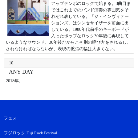
アップテンポのロックで始まる。3曲目ま
ではこれまでのバンド演奏の雰囲気をそ
れぞれ表している。「ジ・インヴィテー
ションズ」はシンセサイザーを前面に出
している。1980年代前半のキーボードが
入ったポップなロック30年後に再現して
いるようなサウンド。30年後だからこそ別の呼び方をされるし、
されなければならないが、表現の拡張の幅は大きくない。
10
ANY DAY
2018年。
フェス
フジロック
Fuji Rock Festival