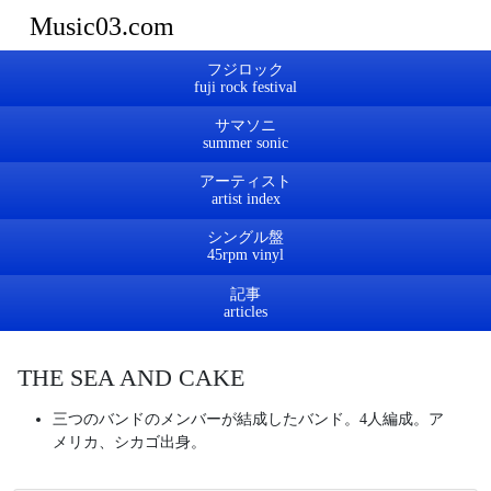
Music03.com
フジロック
サマソニ
アーティスト
シングル盤
記事
THE SEA AND CAKE
三つのバンドのメンバーが結成したバンド。4人編成。ア
メリカ、シカゴ出身。