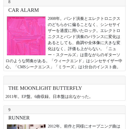
8
CAR ALARM
2008年。バンド演奏とエレクトロニクス
のどちらかに偏ることなく、シンセサイ
ザーを適度に用いたロック。エレクトロ
ニクスとバンド演奏のバランスに変化は
あるとしても、曲調や全体像に大きな変
化はなく、評価も上がらない。「ニュ
ー・スクールズ」は昔ながらのギターソ
ロのような間奏がある。「ウィークエンド」はシンセサイザー中
心。「CMSシークエンス」「ミラーズ」は1分台のインスト曲。
THE MOONLIGHT BUTTERFLY
2011年。EP盤。6曲収録。日本盤は出なかった。
9
RUNNER
2012年。前作と同様にオープニング曲は