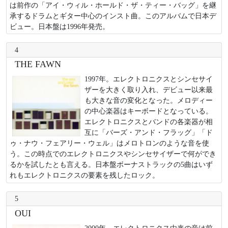
は前作の「アイ・ウィル・ホールド・ザ・ティー・バッグ」を継
承するドラムとギター中心のインスト曲。このアルバムで日本デ
ビュー。日本盤は1996年発売。
4
THE FAWN
1997年。エレクトロニクスとシンセサイ
ザーを大きく取り入れ、デビュー以来最
も大きな音の変化となった。メロディー
の中心楽器はキーボードとなっている。
エレクトロニクスとバンドの各楽器が相
互に「バーズ・アンド・フラッグ」「ド
ゥ・ナウ・フェアリー・ウェル」はメロトロンのような音を使
う。この時点でのエレクトロニクスやシンセサイザーで何ができ
るかを試したとも言える。日本盤ボーナストラックの5曲はいず
れもエレクトロニクスの要素を残したロック。
5
OUI
2000年。エレクトロニクス由来の音は前