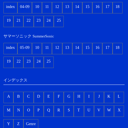
index
04-09
10
11
12
13
14
15
16
17
18
19
21
22
23
24
25
サマーソニック
SummerSonic
index
05-09
10
11
12
13
14
15
16
17
18
19
22
23
24
25
インデックス
A
B
C
D
E
F
G
H
I
J
K
L
M
N
O
P
Q
R
S
T
U
V
W
X
Y
Z
Genre