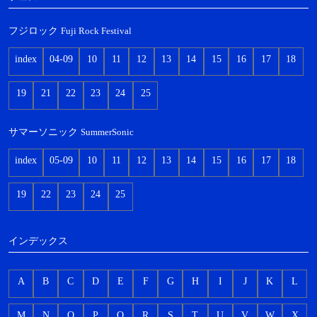
フジロック
Fuji Rock Festival
index
04-09
10
11
12
13
14
15
16
17
18
19
21
22
23
24
25
サマーソニック
SummerSonic
index
05-09
10
11
12
13
14
15
16
17
18
19
22
23
24
25
インデックス
A
B
C
D
E
F
G
H
I
J
K
L
M
N
O
P
Q
R
S
T
U
V
W
X