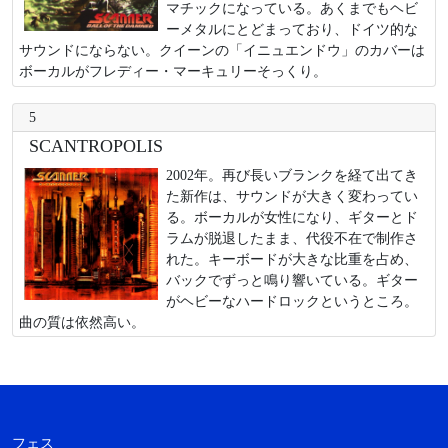
マチックになっている。あくまでもヘビ
ーメタルにとどまっており、ドイツ的な
サウンドにならない。クイーンの「イニュエンドウ」のカバーは
ボーカルがフレディー・マーキュリーそっくり。
5
SCANTROPOLIS
2002年。再び長いブランクを経て出てき
た新作は、サウンドが大きく変わってい
る。ボーカルが女性になり、ギターとド
ラムが脱退したまま、代役不在で制作さ
れた。キーボードが大きな比重を占め、
バックでずっと鳴り響いている。ギター
がヘビーなハードロックというところ。
曲の質は依然高い。
フェス