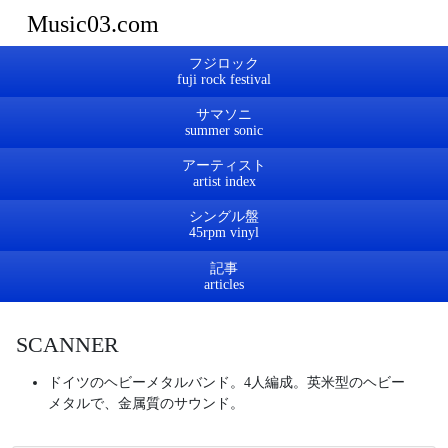
Music03.com
フジロック
サマソニ
アーティスト
シングル盤
記事
SCANNER
ドイツのヘビーメタルバンド。4人編成。英米型のヘビー
メタルで、金属質のサウンド。