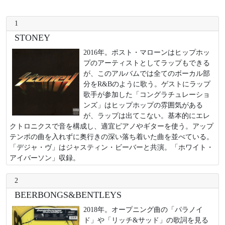
1
STONEY
2016年。ポスト・マローンはヒップホッ
プのアーティストとしてラップもできる
が、このアルバムでは全てのボーカル部
分をR&Bのように歌う。ゲストにラップ
歌手が参加した「コングラチュレーショ
ンズ」はヒップホップの雰囲気がある
が、ラップは出てこない。基本的にエレ
クトロニクスで音を構成し、適宜ピアノやギターを使う。アップ
テンポの曲を入れずに奥行きの深い落ち着いた曲を並べている。
「デジャ・ヴ」はジャスティン・ビーバーと共演。「ホワイト・
アイバーソン」収録。
2
BEERBONGS&BENTLEYS
2018年。オープニング曲の「パラノイ
ド」や「リッチ&サッド」の歌詞を見る