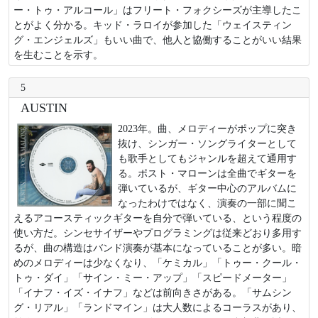
ー・トゥ・アルコール」はフリート・フォクシーズが主導したこ
とがよく分かる。キッド・ラロイが参加した「ウェイスティン
グ・エンジェルズ」もいい曲で、他人と協働することがいい結果
を生むことを示す。
5
AUSTIN
2023年。曲、メロディーがポップに突き
抜け、シンガー・ソングライターとして
も歌手としてもジャンルを超えて通用す
る。ポスト・マローンは全曲でギターを
弾いているが、ギター中心のアルバムに
なったわけではなく、演奏の一部に聞こ
えるアコースティックギターを自分で弾いている、という程度の
使い方だ。シンセサイザーやプログラミングは従来どおり多用す
るが、曲の構造はバンド演奏が基本になっていることが多い。暗
めのメロディーは少なくなり、「ケミカル」「トゥー・クール・
トゥ・ダイ」「サイン・ミー・アップ」「スピードメーター」
「イナフ・イズ・イナフ」などは前向きさがある。「サムシン
グ・リアル」「ランドマイン」は大人数によるコーラスがあり、