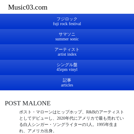
Music03.com
フジロック
サマソニ
アーティスト
シングル盤
記事
POST MALONE
ポスト・マローンはヒップホップ、R&Bのアーティスト
としてデビューし、2020年代にアメリカで最も売れてい
る白人シンガー・ソングライターの1人。1995年生ま
れ、アメリカ出身。