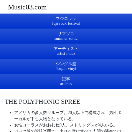
Music03.com
フジロック
サマソニ
アーティスト
シングル盤
記事
THE POLYPHONIC SPREE
アメリカの多人数グループ。20人以上で構成され、男性ボ
ーカルが中心人物となっている。
女性コーラスがおおむね9人、ストリングスが4人いる。
ロック版の管弦楽団で、出せる音はすべて人間の演奏で出