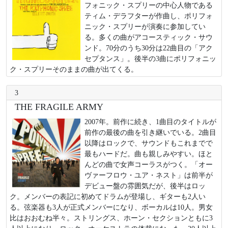
フォニック・スプリーの中心人物である
ティム・デラフターが作曲し、ポリフォ
ニック・スプリーが演奏に参加してい
る。多くの曲がアコースティック・サウ
ンド。70分のうち30分は22曲目の「アク
セプタンス」。後半の3曲にポリフォニッ
ク・スプリーそのままの曲が出てくる。
3
THE FRAGILE ARMY
2007年。前作に続き、1曲目のタイトルが
前作の最後の曲を引き継いでいる。2曲目
以降はロックで、サウンドもこれまでで
最もハードだ。曲も親しみやすい。ほと
んどの曲で女声コーラスがつく。「オー
ヴァーフロウ・ユア・ネスト」は前半が
デビュー盤の雰囲気だが、後半はロッ
ク。メンバーの表記に初めてドラムが登場し、ギターも2人い
る。弦楽器も3人が正式メンバーになり、ボーカルは10人。男女
比はおおむね半々。ストリングス、ホーン・セクションともに3