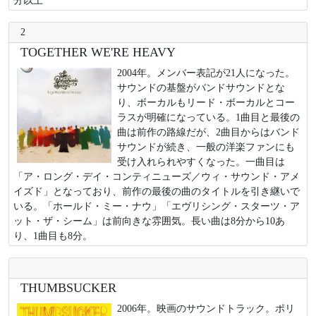
2
TOGETHER WE'RE HEAVY
2004年。メンバー表記が21人になった。
サウンドの基盤がバンドサウンドとな
り、ボーカルもリード・ボーカルとコー
ラスが明確になっている。1曲目と最後の
曲は前作の路線だが、2曲目からはバンド
サウンドが続き、一般の洋楽ファンにも
受け入れられやすくなった。一曲目は
「ア・ロング・デイ・コンティニューズ／ウィ・サウンド・アメ
イズド」となっており、前作の最後の曲のタイトルを引き継いで
いる。「ホールド・ミー・ナウ」「エヴリシング・スターツ・ア
ット・ザ・シーム」は前向きな雰囲気。長い曲は8分から10あ
り、1曲目も8分。
THUMBSUCKER
2006年。映画のサウンドトラック。ポリ