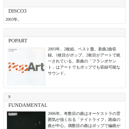
DISCO3
2003年。
POPART
2003年。2枚組。ベスト盤。新曲2曲収
録。1枚目がポップ、2枚目がアートで統
一されている。新曲の「フランボヤン
ト」はアートでもポップでも収録可能な
サウンド。
9
FUNDAMENTAL
2006年。奇数目の曲はオーケストラの雰
囲気が強く出る「ナイトライフ」路線の
曲が中心。偶数目の曲はポップで編曲が