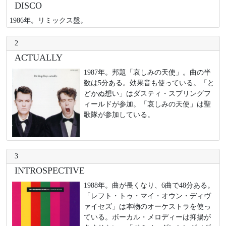
DISCO
1986年。リミックス盤。
2
ACTUALLY
1987年。邦題「哀しみの天使」。曲の半
数は5分ある。効果音も使っている。「と
どかぬ想い」はダスティ・スプリングフ
ィールドが参加。「哀しみの天使」は聖
歌隊が参加している。
3
INTROSPECTIVE
1988年。曲が長くなり、6曲で48分ある。
「レフト・トゥ・マイ・オウン・ディヴ
ァイセズ」は本物のオーケストラを使っ
ている。ボーカル・メロディーは抑揚が