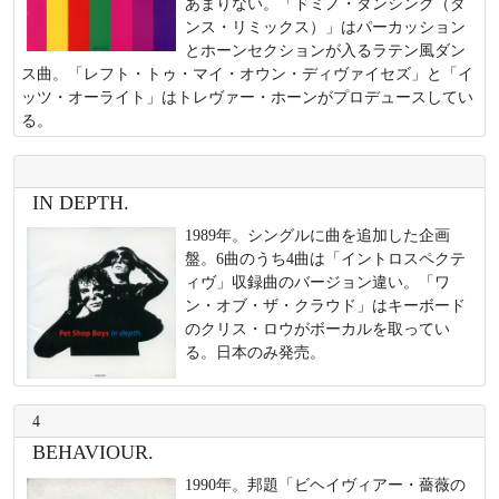
あまりない。「ドミノ・ダンシング（ダ
ンス・リミックス）」はパーカッション
とホーンセクションが入るラテン風ダン
ス曲。「レフト・トゥ・マイ・オウン・ディヴァイセズ」と「イ
ッツ・オーライト」はトレヴァー・ホーンがプロデュースしてい
る。
IN DEPTH.
1989年。シングルに曲を追加した企画
盤。6曲のうち4曲は「イントロスペクテ
ィヴ」収録曲のバージョン違い。「ワ
ン・オブ・ザ・クラウド」はキーボード
のクリス・ロウがボーカルを取ってい
る。日本のみ発売。
4
BEHAVIOUR.
1990年。邦題「ビヘイヴィアー・薔薇の