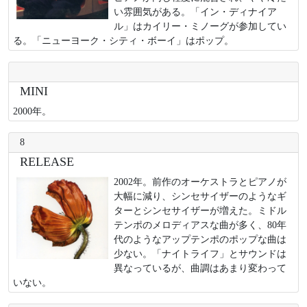
い雰囲気がある。「イン・ディナイア
ル」はカイリー・ミノーグが参加してい
る。「ニューヨーク・シティ・ボーイ」はポップ。
MINI
2000年。
8
RELEASE
2002年。前作のオーケストラとピアノが
大幅に減り、シンセサイザーのようなギ
ターとシンセサイザーが増えた。ミドル
テンポのメロディアスな曲が多く、80年
代のようなアップテンポのポップな曲は
少ない。「ナイトライフ」とサウンドは
異なっているが、曲調はあまり変わって
いない。