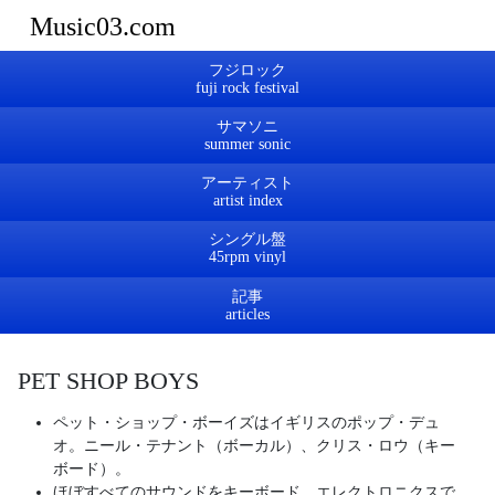
Music03.com
フジロック
サマソニ
アーティスト
シングル盤
記事
PET SHOP BOYS
ペット・ショップ・ボーイズはイギリスのポップ・デュ
オ。ニール・テナント（ボーカル）、クリス・ロウ（キー
ボード）。
ほぼすべてのサウンドをキーボード、エレクトロニクスで