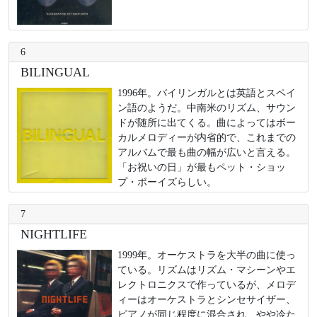
6
BILINGUAL
1996年。バイリンガルとは英語とスペイ
ン語のようだ。中南米のリズム、サウン
ドが随所に出てくる。曲によってはボー
カルメロディーが内省的で、これまでの
アルバムで最も曲の幅が広いと言える。
「お祝いの日」が最もペット・ショッ
プ・ボーイズらしい。
7
NIGHTLIFE
1999年。オーケストラを大半の曲に使っ
ている。リズムはリズム・マシーンやエ
レクトロニクスで作っているが、メロデ
ィーはオーケストラとシンセサイザー、
ピアノが同じ程度に混合され、やや冷た