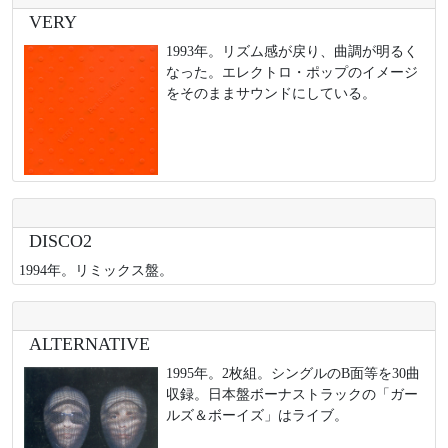
VERY
1993年。リズム感が戻り、曲調が明るく
なった。エレクトロ・ポップのイメージ
をそのままサウンドにしている。
DISCO2
1994年。リミックス盤。
ALTERNATIVE
1995年。2枚組。シングルのB面等を30曲
収録。日本盤ボーナストラックの「ガー
ルズ＆ボーイズ」はライブ。