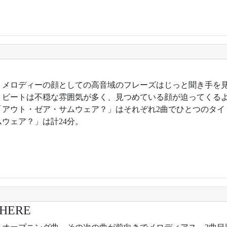
6年。メロディーの顔としての高音域のフレーズはじっと聞き手を
、ビートは不穏な雰囲気が多く、見つめている顔が迫ってくる
「アウト・ゼア・サムウェア？」はそれぞれ2曲でひとつのタイ
ウェア？」は計24分。
WHERE