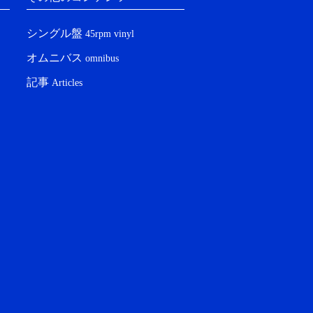
シングル盤
45rpm vinyl
オムニバス
omnibus
記事
Articles