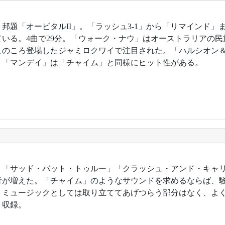
年。邦題「オービタルII」。「ラッシュ3-1」から「リマインド
ている。4曲で29分。「ウォーク・ナウ」はオーストラリアの
このころ登場したジャミロクワイで注目された。「ハルシオン
。「マンデイ」は「チャイム」と同様にヒット性がある。
4年。「サッド・バット・トゥルー」「クラッシュ・アンド・キャ
音が増えた。「チャイム」のようなサウンドを求めるならば、
・ミュージックとしては取り立ててあげつらう部分はなく、よ
」収録。