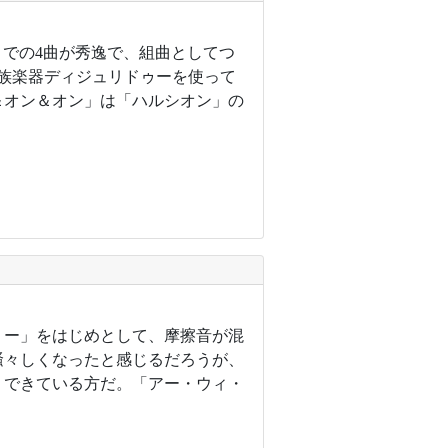
」までの4曲が秀逸で、組曲としてつ
民族楽器ディジュリドゥーを使って
＆オン＆オン」は「ハルシオン」の
リー」をはじめとして、摩擦音が混
騒々しくなったと感じるだろうが、
くできている方だ。「アー・ウィ・