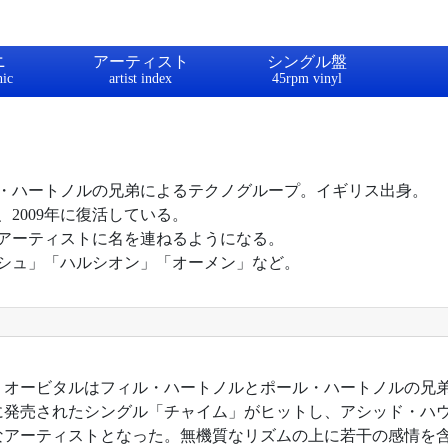
ニ
アーティスト
シングル盤
・ハートノルの兄弟によるテクノグループ。イギリス出身。
、2009年に復活している。
アーティストに名を連ねるようになる。
シュ」「ハルシオン」「オーメン」など。
1年。オービタルはフィル・ハートノルとポール・ハートノルの兄
0年に発売されたシングル「チャイム」がヒットし、アシッド・ハ
なアーティストとなった。無機質なリズムの上に若干の感情を