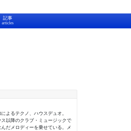
記事
弟によるテクノ、ハウスデュオ。
ウス以降のクラブ・ミュージックで
含んだメロディーを乗せている。メ