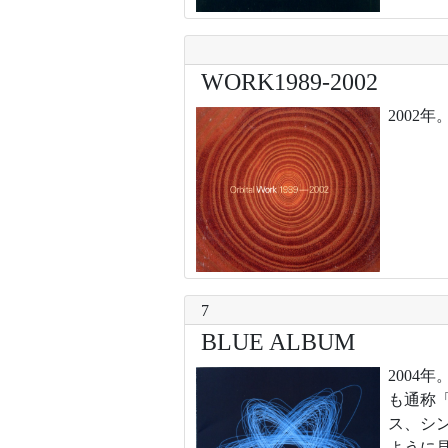
WORK1989-2002
2002
7
BLUE ALBUM
200
も通称
ス、シ
ように