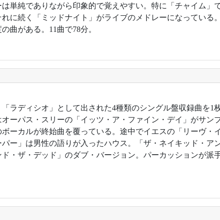
ーは単純でありながら印象的で覚えやすい。特に「チャイム」
それに続く「ミッドナイト」がライブのメドレーになっている
度の曲がある。11曲で78分。
2年。「ラディシオ」として出された4種類のシングル盤収録曲を
はオーパス・スリーの「イッツ・ア・ファイン・デイ」がサン
のボーカルが終始曲を覆っている。途中でイエスの「リーヴ・
ーパー」は男性の語りが入ったハウス。「ザ・ネイキッド・ア
ンド・ザ・デッド」のダブ・バージョン。パーカッションが派