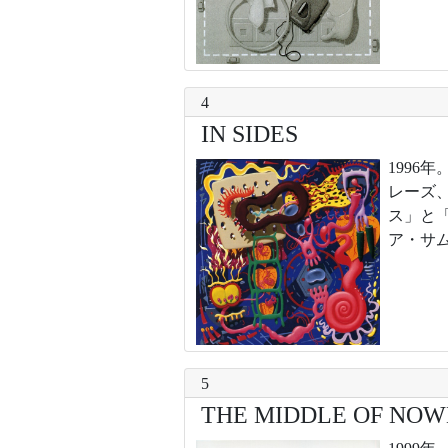
4
IN SIDES
199
レーズ
ス」と
ア・サム
5
THE MIDDLE OF NO