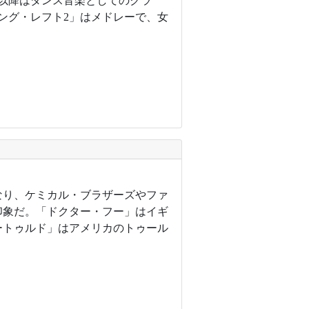
目以降はダンス音楽としてのクラ
ング・レフト2」はメドレーで、女
なり、ケミカル・ブラザーズやファ
印象だ。「ドクター・フー」はイギ
ートゥルド」はアメリカのトゥール