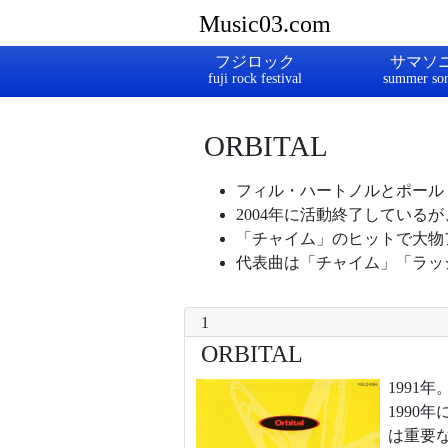
Music03.com
フジロック
サマソ
ORBITAL
フィル・ハートノルとポール
2004年に活動終了しているが
「チャイム」のヒットで大物
代表曲は「チャイム」「ラッ
1
ORBITAL
199
199
は重要