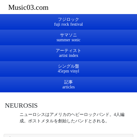
Music03.com
フジロック
サマソニ
アーティスト
シングル盤
記事
NEUROSIS
ニューロシスはアメリカのヘビーロックバンド。4人編
成。ポストメタルを創始したバンドとされる。